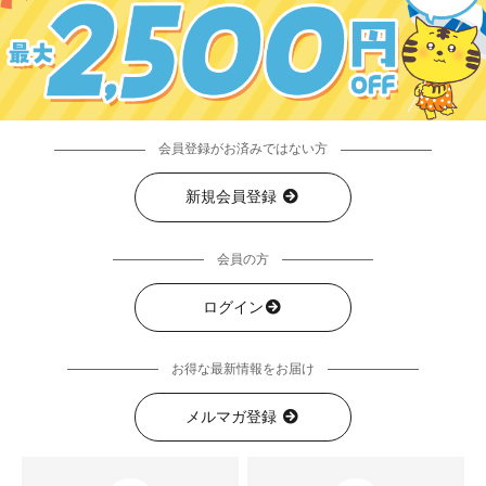
会員登録がお済みではない方
新規会員登録
会員の方
ログイン
お得な最新情報をお届け
メルマガ登録