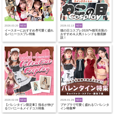
2026.03.20
NEW
2026.02.13
NEW
イースターにおすすめ🐣可愛く盛れ
猫の日コスプレ2026🐾猫耳衣装の
るバニーコスプレ特集
おすすめ＆人気トレンドを徹底解
説！
2026.02.09
NEW
2026.01.29
NEW
【バレンタイン限定🍫】指名が伸び
プチプラで可愛く盛れる♡バレンタ
る♡バニー＆メイドコス特集
イン特集💝