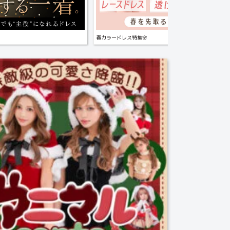
春カラードレス特集🌸