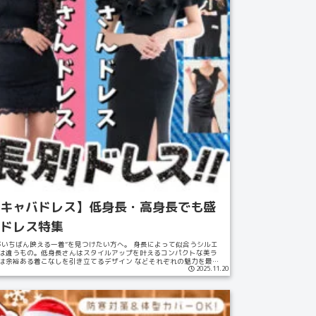
キャバドレス】低身長・高身長でも盛
ドレス特集
がいちばん映える一着”を見つけたい方へ。 身長によって似合うシルエ
は違うもの。低身長さんはスタイルアップを叶えるコンパクトな美ラ
は余裕ある着こなしを引き立てるデザイン などそれぞれの魅力を最大
2025.11.20