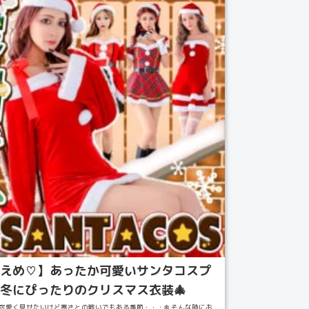
えめ♡】あったか可愛いサンタコスプ
冬にぴったりのクリスマス衣装🎄
可愛く見せたいけど寒さとの戦いでもある季節・・・❄️ そんな時にお