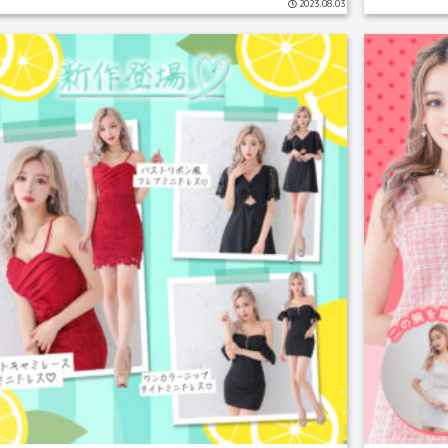
2023.08.03
る...