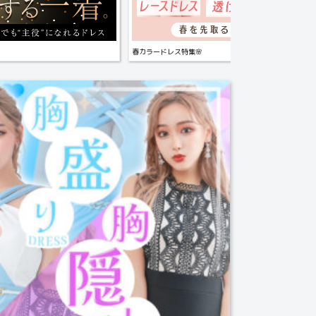
春カラードレス特集🌸