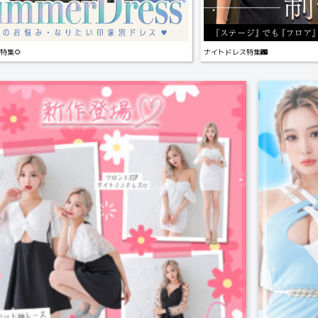
特集🌻
ナイトドレス特集🌃