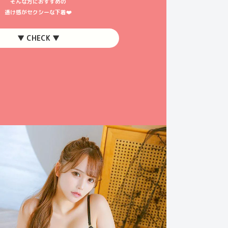
そんな方におすすめの
透け感がセクシーな下着❤️
▼ CHECK ▼