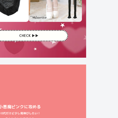
CHECK ▶︎▶︎
小悪魔ピンクに攻める
10代だけど少し背伸びしたい！