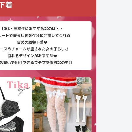
下着
10代・高校生におすすめなのは・・
ュートで愛らしさを存分に発揮してくれる
甘めの勝負下着❤️
ースやチャームが施された女の子らしさ
溢れるデザインがおすすめ❤️
め買いでGETできるプチプラ価格なのも◎