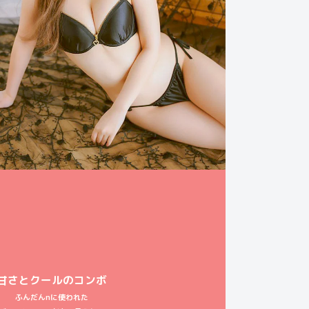
甘さとクールのコンボ
ふんだんnに使われた