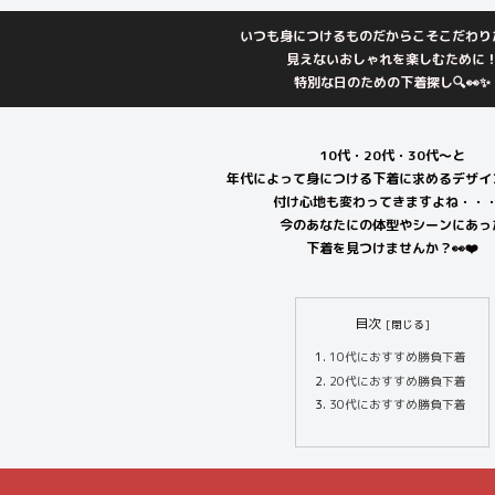
いつも身につけるものだからこそこだわりた
見えないおしゃれを楽しむために
特別な日のための下着探し🔍👀✨
10代・20代・30代〜と
年代によって身につける下着に求めるデザイ
付け心地も変わってきますよね・・・
今のあなたにの体型やシーンにあっ
下着を見つけませんか？👀❤️
目次
10代におすすめ勝負下着
20代におすすめ勝負下着
30代におすすめ勝負下着