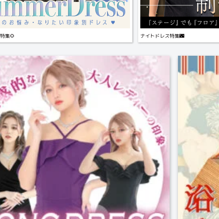
特集🌻
ナイトドレス特集🌃