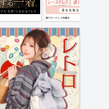
春カラードレス特集🌸