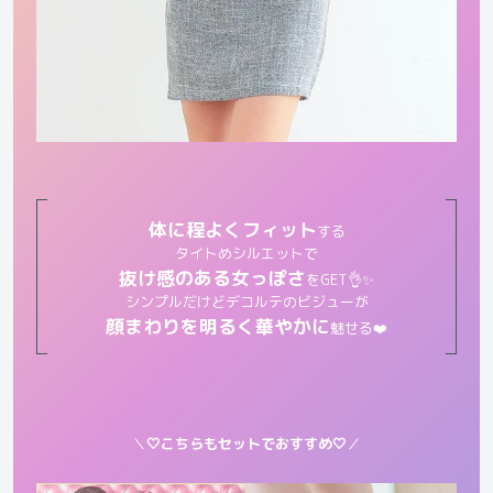
体に程よくフィット
する
タイトめシルエットで
抜け感のある女っぽさ
をGET👌✨
シンプルだけどデコルテのビジューが
顔まわりを明るく華やかに
魅せる❤️
＼
🤍こちらもセットでおすすめ🤍
／