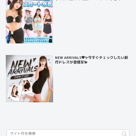
NEW ARRIVALS🖤✨今すぐチェックしたい新
作ドレスが登場👗💫