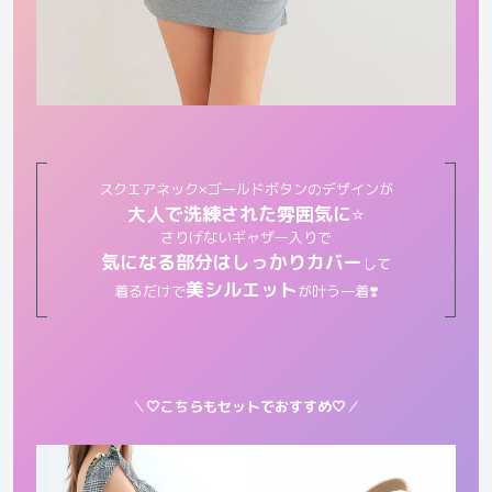
スクエアネック×ゴールドボタンのデザインが
大人で洗練された雰囲気に
⭐️
さりげないギャザー入りで
気になる部分はしっかりカバー
して
美シルエット
着るだけで
が叶う一着❣️
＼
🤍こちらもセットでおすすめ🤍
／