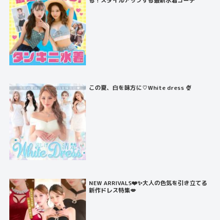
る！スタイルアップする最新水着コーデ
この夏、白を味方に♡White dress 🍨
NEW ARRIVALS❤️✨大人の色気を引き立てる
新作ドレス特集💋