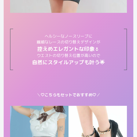
ヘルシーなノースリーブに
繊細なレースの切り替えデザインが
控えめエレガントな
印象
🌷
ウエストの切り替え位置が高いので
自然にスタイルアップも叶う🌟
＼
🤍こちらもセットでおすすめ🤍
／