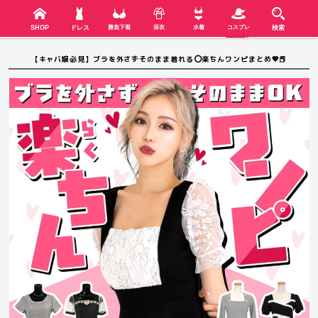
検索
SHOP
menu
SHOP
ドレス
勝負下着
浴衣
水着
コスプレ
検索
【キャバ嬢必見】ブラを外さずそのまま着れる⭕️楽ちんワンピまとめ💖📕