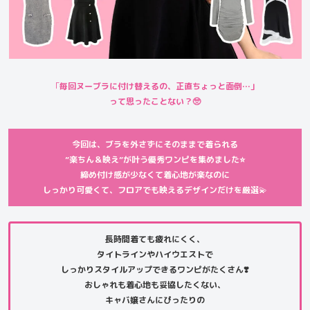
「
毎回ヌーブラに付け替えるの、正直ちょっと面倒…」
って思ったことない？🥺
今回は、ブラを外さずにそのままで着られる
”楽ちん＆映え”が叶う優秀ワンピを集めました⭐️
締め付け感が少なくて着心地が楽なのに
しっかり可愛くて、フロアでも映えるデザインだけを厳選
💫
長時間着ても疲れにくく、
タイトラインやハイウエストで
しっかりスタイルアップできるワンピがたくさん❣️
おしゃれも着心地も妥協したくない、
キャバ嬢さんにぴったりの