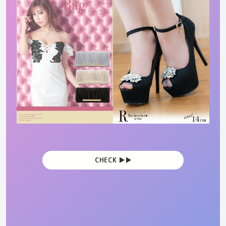
CHECK ▶︎▶︎