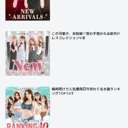
この可愛さ、反則級♡思わず惹かれる新作ド
レスコレクション✨👗
梅雨明けで人気爆発💥今売れてる水着ランキ
ングTOP10👙