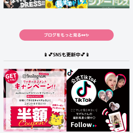
ブログをもっと見る👀✨
📱💕SNSも更新中💕📱