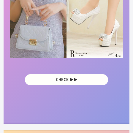
CHECK ▶︎▶︎