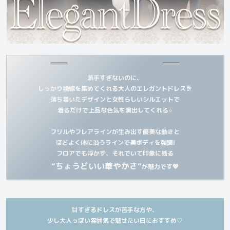
派手すぎないのに、
しっかり視線を集めてくれる大人のエレガントドレス🥂
落ち着いたデザインと女性らしいシルエットで
着るだけで上品な色気を演出してくれる
⭐️
フリルやフレアラインが生み出す優美な動きと
ほどよく体に沿うラインで美ボディを強調❕
フロアでも浮かず、それでいて印象に残る
“ちょうどいい華やかさ”
が魅力です💖
甘すぎるドレスが苦手な方や、
少し大人っぽい雰囲気で魅せたい日におすすめ
🤍