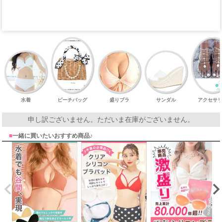
水着
ビーチバッグ
盛りブラ
サンダル
アクセサ
申し訳ございません。ただいま在庫がございません。
■
一緒に買いたいおすすめ商品♪