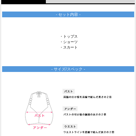
- セット内容 -
・トップス
・ショーツ
・スカート
- サイズ/スペック -