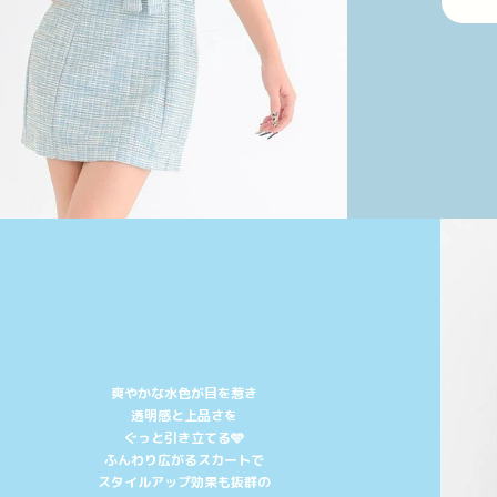
爽やかな水色が目を惹き
透明感と上品さを
ぐっと引き立てる🩵
ふんわり広がるスカートで
スタイルアップ効果も抜群の