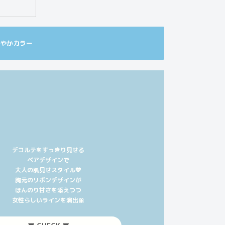
爽やかカラー
デコルテをすっきり見せる
ベアデザインで
大人の肌見せスタイル💙
胸元のリボンデザインが
ほんのり甘さを添えつつ
女性らしいラインを演出🎀