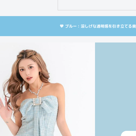
💙 ブルー：涼しげな透明感を引き立てる