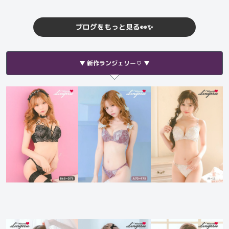
ブログをもっと見る👀✨
▼ 新作ランジェリー♡ ▼