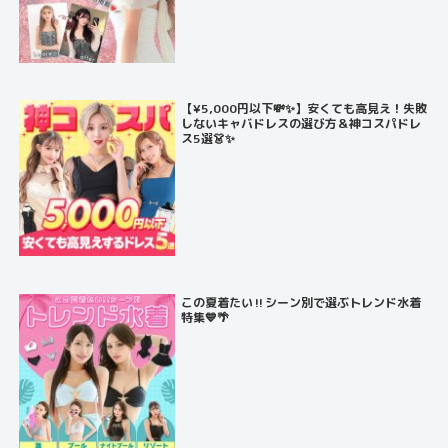
【¥5,000円以下💸✨】安くても高見え！失敗
しないキャバドレスの選び方＆神コスパドレ
ス5選👗✨
この夏着たい‼️シーン別で選ぶトレンド水着
特集💙🌴