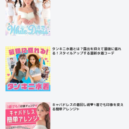
タンキニ水着とは？露出を抑えて最強に盛れ
る！スタイルアップする最新水着コーデ
キャバドレスの着回し術💖1着でも印象を変え
る簡単アレンジ✨