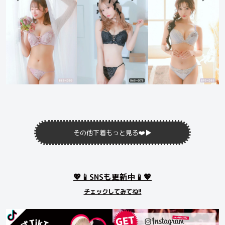
その他下着もっと見る❤️
▶︎
💖📱SNSも更新中📱💖
チェックしてみてね!!