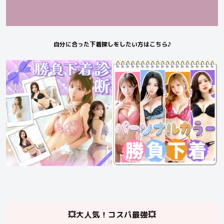
自分に合った下着探しをしたい方はこちら♪
💥大人気！コスパ最強💥