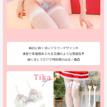
純白に咲く淡いフラワーデザインが
清楚で幸福感あふれる花嫁のような雰囲気💐
身にまとうだけで特別感の出る一着💍