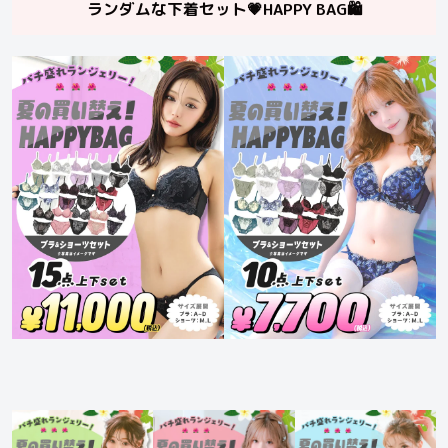
ランダムな下着セット💗HAPPY BAG🛍️