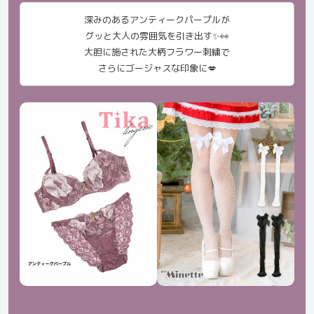
深みのあるアンティークパープルが
グッと大人の雰囲気を引き出す✨👀
大胆に施された大柄フラワー刺繍で
さらにゴージャスな印象に💋