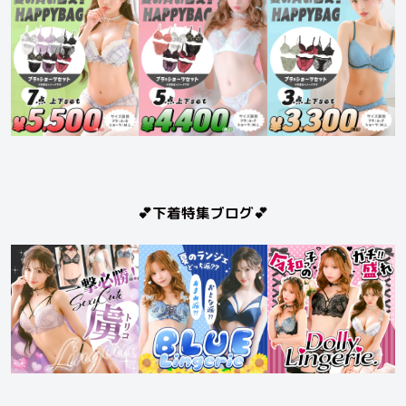
💕下着特集ブログ💕