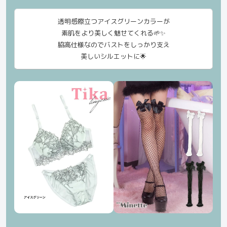
透明感際立つアイスグリーンカラーが
素肌をより美しく魅せてくれる🌱✨
脇高仕様なのでバストをしっかり支え
美しいシルエットに🌟