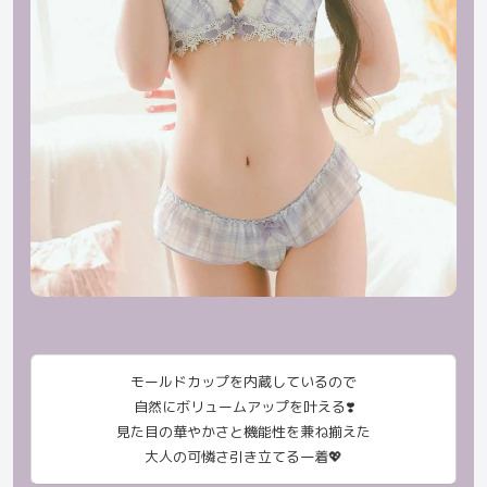
モールドカップを内蔵しているので
自然にボリュームアップを叶える❣️
見た目の華やかさと機能性を兼ね揃えた
大人の可憐さ引き立てる一着💖