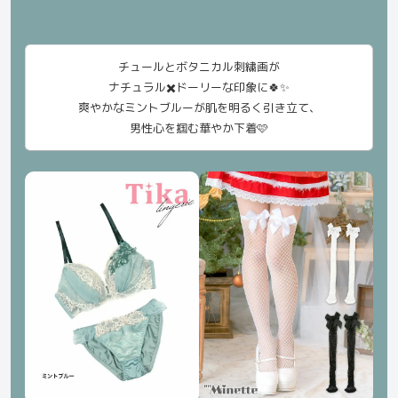
チュールとボタニカル刺繍画が
ナチュラル✖️ドーリーな印象に🍀✨
爽やかなミントブルーが肌を明るく引き立て、
男性心を掴む華やか下着🩷