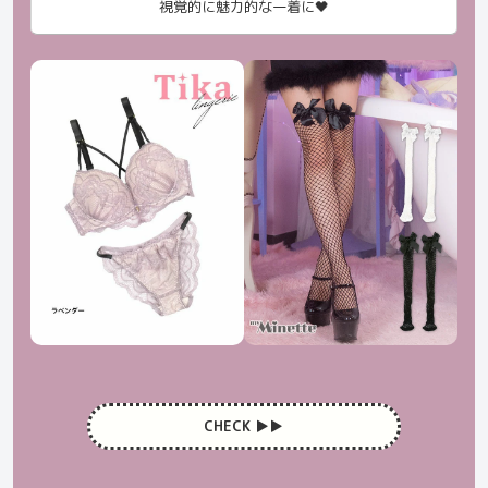
視覚的に魅力的な一着に🖤
CHECK ▶︎▶︎