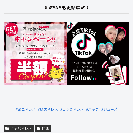
📱💕SNSも更新中💕📱
ミニドレス
膝丈ドレス
ロングドレス
バッグ
シューズ
キャバドレス
特集