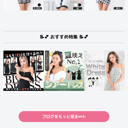
📝💕 おすすめ特集 📝💕
ブログをもっと見る👀✨