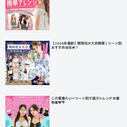
【2026年最新】関西花火大会情報｜シーン別
おすすめ浴衣🍧♡
この夏着たい‼️シーン別で選ぶトレンド水着
特集💙🌴