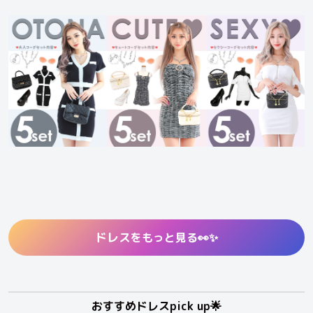
ドレス
をもっと見る👀✨
おすすめドレスpick up🌟