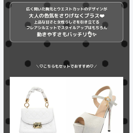
広く開いた胸元とウエストカットのデザインが
大人の色気をさりげなくプラス❤️
上品な甘さと女性らしさを引き立てる
フレアシルエットでスタイルアップはもちろん
動きやすさもバッチリ👌✨
＼
🤍こちらもセットでおすすめ🤍
／