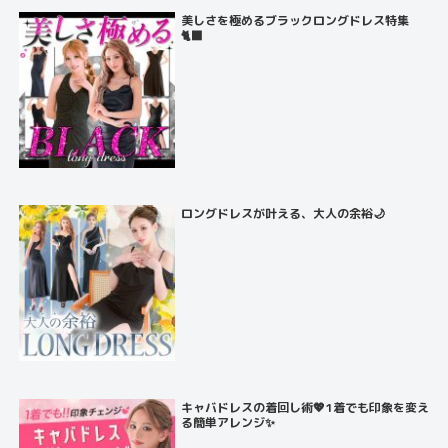
美しさを極めるブラックロングドレス特集
🐈‍⬛
ロングドレスが叶える、大人の余裕🌙
キャバドレスの着回し術💖1着でも印象を変え
る簡単アレンジ✨