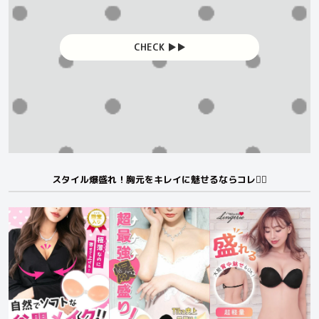
CHECK ▶︎▶︎
スタイル爆盛れ！胸元をキレイに魅せるならコレ❤️‍🔥