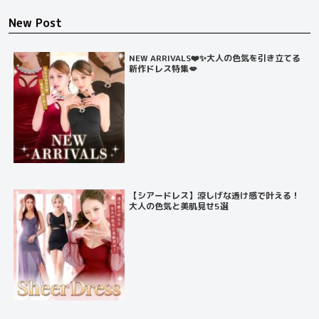
New Post
NEW ARRIVALS❤️✨大人の色気を引き立てる
新作ドレス特集💋
【シアードレス】涼しげな透け感で叶える！
大人の色気と美肌見せ5選