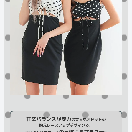
甘辛バランスが魅力
の大人見えドットの
胸元レースアップデザインで、
色っぽさもプラス❤️