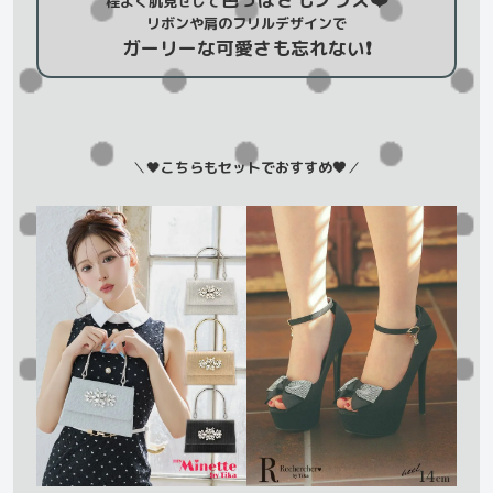
程よく肌見せして
リボンや肩のフリルデザインで
ガーリーな可愛さも忘れない❗️
＼🖤
こちらもセットでおすすめ🖤
／