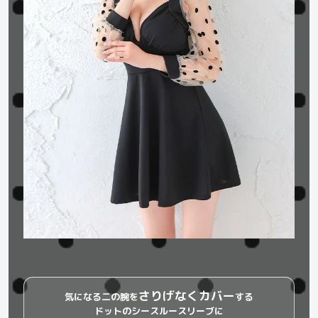
さりげなくカバー
気になる二の腕を
する
ドットのシースルースリーブに