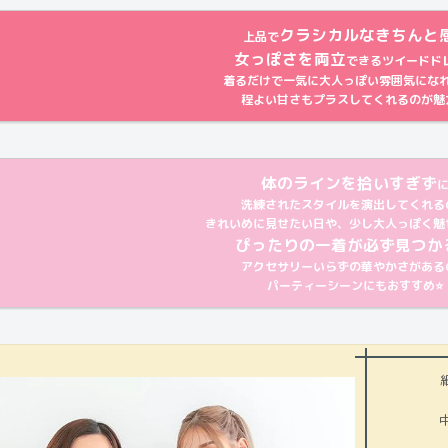
クラシカルなきちんと
上品で
女っぽさを両立
できるツイードド
着るだけで一気に大人っぽい雰囲気にな
程よい甘さもプラスしてくれるのが魅力
体のラインを拾いすぎず
洗練されたスタイルを演出してくれる
きれいめに見せたい日や、少し大人っぽく魅
ぴったりの一着が必ず見つかる
アクセサリーいらずの華やかさがある
パーティーシーンにもおすすめ⭐️