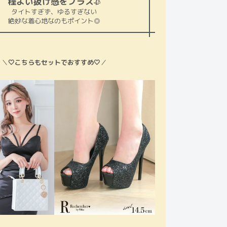
程よい抜け感をプラス
🥀
タイトすぎず、ゆるすぎない
絶妙な着心地なのもポイント◎
＼
🤍こちらもセットでおすすめ🤍
／