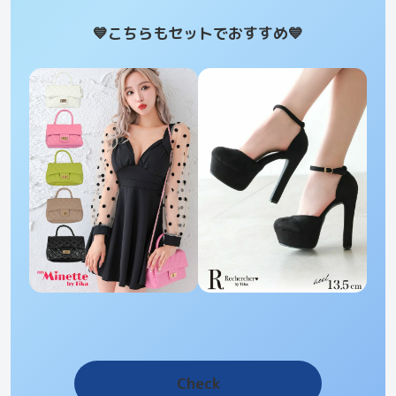
💙こちらもセットでおすすめ
💙
Check