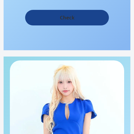
Check