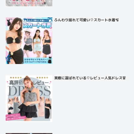
ふんわり揺れて可愛い♡スカート水着🫧
実際に選ばれている♡レビュー人気ドレス👗