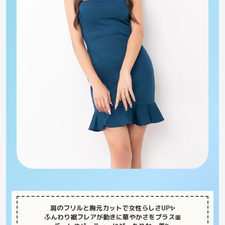
肩のフリルと胸元カットで女性らしさUP✨
ふんわり裾フレアが動きに華やかさをプラス🎀