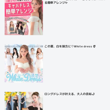
る簡単アレンジ✨
この夏、白を味方に♡White dress 🍨
ロングドレスが叶える、大人の余裕🌙