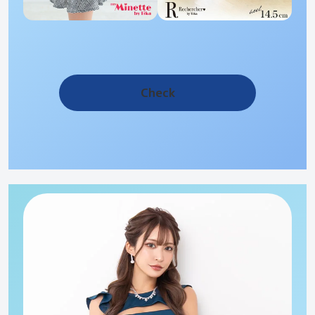
Check