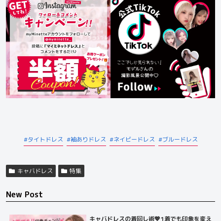
タイトドレス
袖ありドレス
ネイビードレス
ブルードレス
キャバドレス
特集
New Post
キャバドレスの着回し術💖1着でも印象を変え