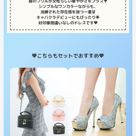
肩のフリルが女性らしい華やかさをプラス💐
シンプルなワンカラーながらも、
洗練された存在感を放つ一着👗
キャバクラデビューにもぴったり🌟
好印象間違いなしのドレスです💖
💙こちらもセットでおすすめ
💙