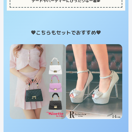
デートやパーティーにぴったりな一着💫
💙こちらもセットでおすすめ
💙