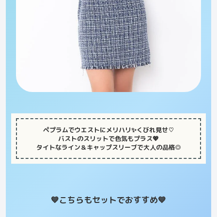
ペプラムでウエストにメリハリ✨くびれ見せ♡
バストのスリットで色気もプラス💖
タイトなライン＆キャップスリーブで大人の品格◎
💙こちらもセットでおすすめ
💙