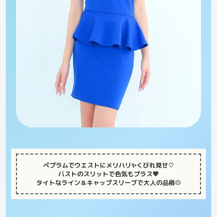
ペプラムでウエストにメリハリ✨くびれ見せ♡
バストのスリットで色気もプラス💖
タイトなライン＆キャップスリーブで大人の品格◎