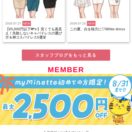
2026.07.27
NEW
2026.07.23
NEW
【¥5,000円以下💸✨】安くても高見
この夏、白を味方に♡White dress
え！失敗しないキャバドレスの選び
方＆神コスパドレス5選👗
スタッフブログをもっと見る
MEMBER