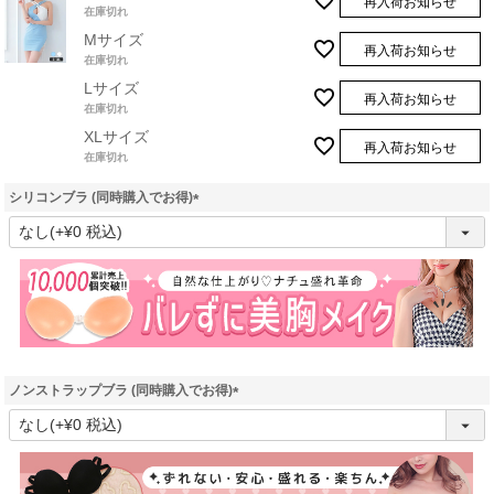
再入荷お知らせ
在庫切れ
Mサイズ
再入荷お知らせ
在庫切れ
Lサイズ
再入荷お知らせ
在庫切れ
XLサイズ
再入荷お知らせ
在庫切れ
シリコンブラ (同時購入でお得)
(
必
須
)
ノンストラップブラ (同時購入でお得)
(
必
須
)