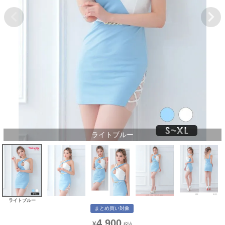
ライトブルー
ライトブルー
まとめ買い対象
4,900
¥