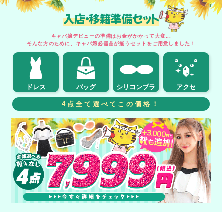
入店・移籍準備セット
キャバ嬢デビューの準備はお金がかかって大変...
そんな方のために、キャバ嬢必需品が揃うセットをご用意しました！
ドレス
バッグ
シリコンブラ
アクセ
4点全て選べてこの価格！