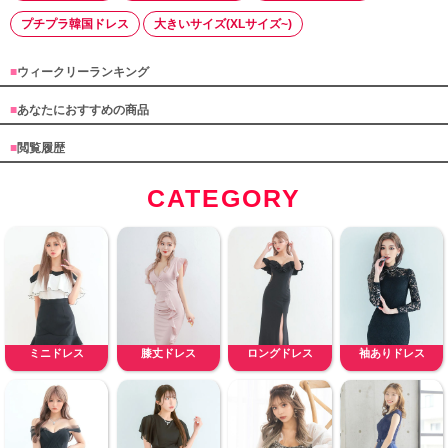
プチプラ韓国ドレス
大きいサイズ(XLサイズ~)
■
ウィークリーランキング
■
あなたにおすすめの商品
■
閲覧履歴
CATEGORY
ミニドレス
膝丈ドレス
ロングドレス
袖ありドレス