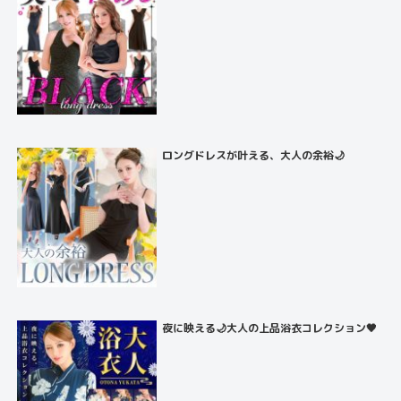
ロングドレスが叶える、大人の余裕🌙
夜に映える🌙大人の上品浴衣コレクション🖤