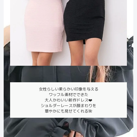
女性らしい柔らかい印象を与える
ワッフル素材でできた
大人かわいい新作ドレス❤️
ショルダーレースが顔まわりを
華やかにも見せてくれる🌺