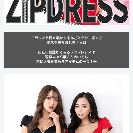
チラッと谷間を覗かせるあざとテク！😉✨で
指名を勝ち取れる！👊💥
自在に調整ができるジップドレスは
現役キャバ嬢さんの中でも
常に人気を集めるアイテムの一つ！🌟