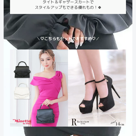
タイト＆ギャザースカートで
スタイルアップもできる優れもの！🍀
＼
🤍こちらもセットでおすすめ🤍
／