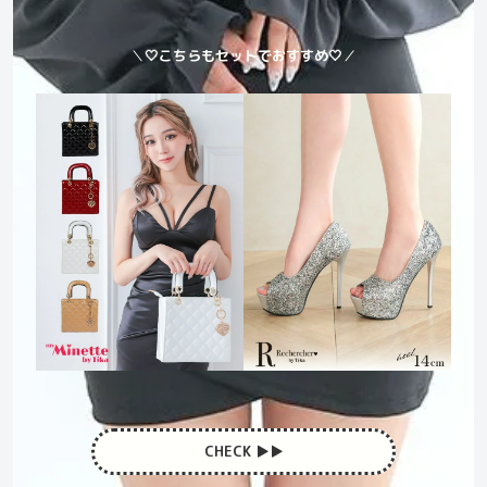
＼
🤍こちらもセットでおすすめ🤍
／
CHECK ▶︎▶︎