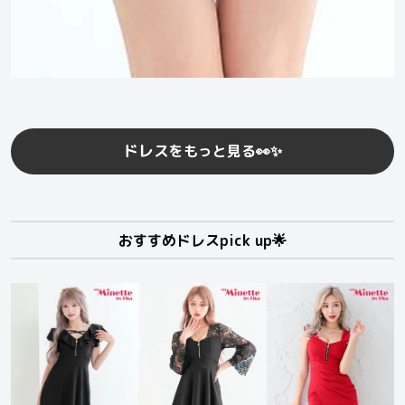
ドレス
をもっと見る👀✨
おすすめドレスpick up🌟