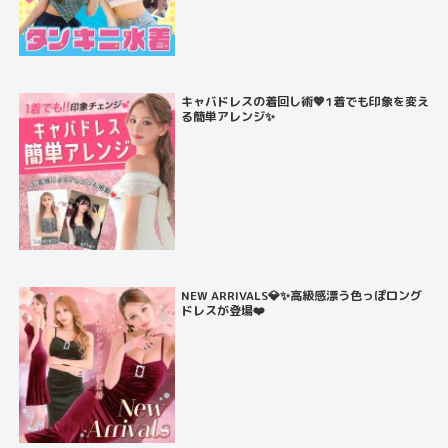
キャバドレスの着回し術💖1着でも印象を変え
る簡単アレンジ✨
NEW ARRIVALS💎✨高級感漂う色っぽロング
ドレスが登場❤️