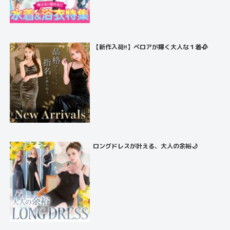
【新作入荷!!】ベロアが輝く大人な１着🥀
ロングドレスが叶える、大人の余裕🌙