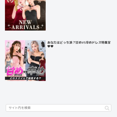
あなたはどっち派？甘めVS辛めドレス特集👗
💖🖤