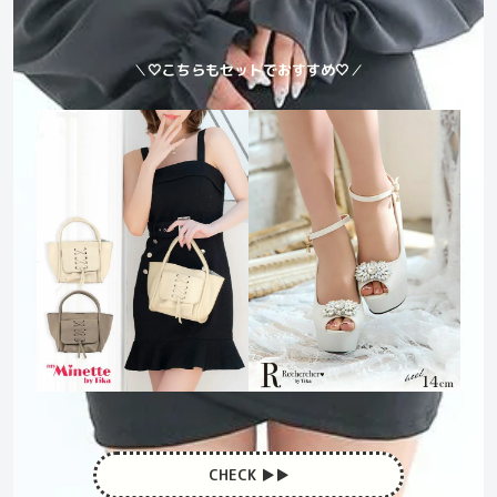
＼
🤍こちらもセットでおすすめ🤍
／
CHECK ▶︎▶︎