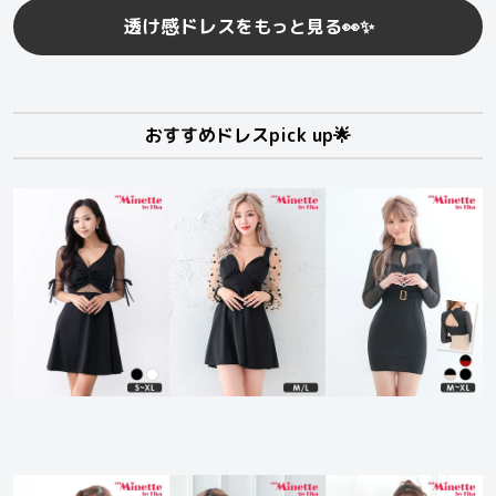
透け感ドレス
をもっと見る👀✨
おすすめドレスpick up🌟