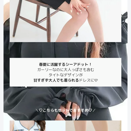
春夏に活躍するシーアドット！
ガーリーなのに大人っぽさも含む
タイトなデザインが
甘すぎず大人でも着られる
ドレスに🩷
＼
🤍こちらもセットでおすすめ🤍
／