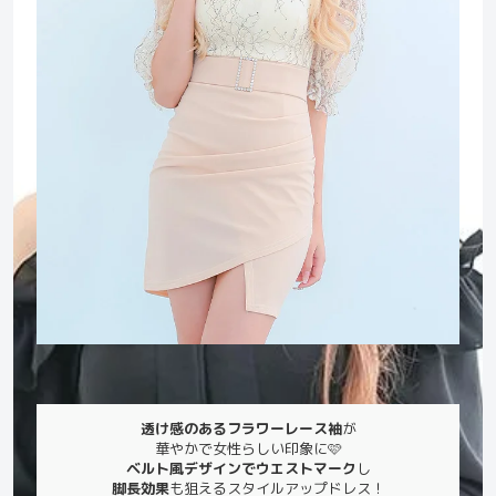
透け感のあるフラワーレース袖
が
華やかで女性らしい印象に🩷
ベルト風デザインでウエストマーク
し
脚長効果
も狙えるスタイルアップドレス！