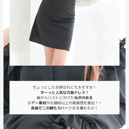
ちょっとしたお呼ばれにもおすすめ！
ずーっと人気な万能ドレス！
袖からバストにかけた
光沢のある
シアー素材
がお値段以上の高級感を演出！✨
長袖で二の腕もカバー
できる優れもの！