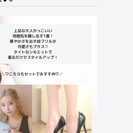
上品な大人かっこいい
雰囲気を醸し出す1着！
華やかさを出す段フリルが
可愛さもプラス♡
タイトなシルエットで
着るだけでスタイルアップ！
＼
🤍こちらもセットでおすすめ🤍
／