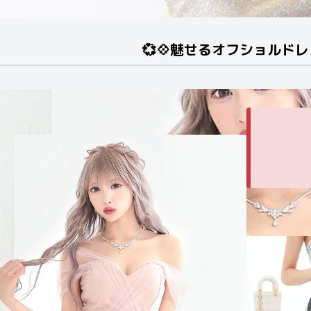
💞💠魅せるオフショルドレス