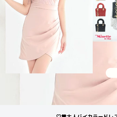
🤍🖤大人バイカラードレス