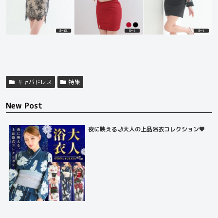
キャバドレス
特集
New Post
夜に映える🌙大人の上品浴衣コレクション🖤