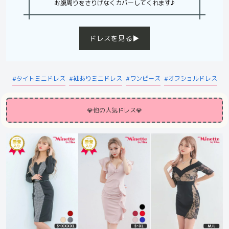
お腹周りをさりげなくカバーしてくれます♪
ドレスを見る▶︎
タイトミニドレス
袖ありミニドレス
ワンピース
オフショルドレス
💎他の人気ドレス💎