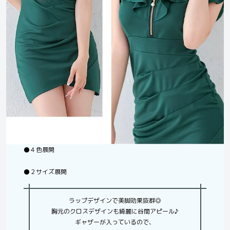
⚫️４色展開
⚫️２サイズ展開
ラップデザインで美脚効果抜群◎
胸元のクロスデザインも綺麗に谷間アピール♪
ギャザーが入っているので、