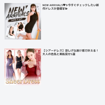
NEW ARRIVALS🖤✨今すぐチェックしたい新
作ドレスが登場👗💫
【シアードレス】涼しげな透け感で叶える！
大人の色気と美肌見せ5選