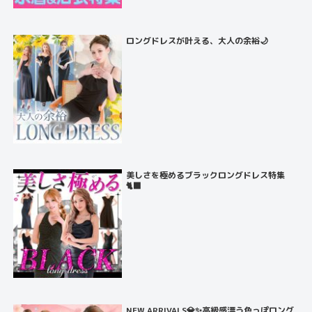
ロングドレスが叶える、大人の余裕🌙
美しさを極めるブラックロングドレス特集
🐈‍⬛
NEW ARRIVALS💎✨高級感漂う色っぽロング