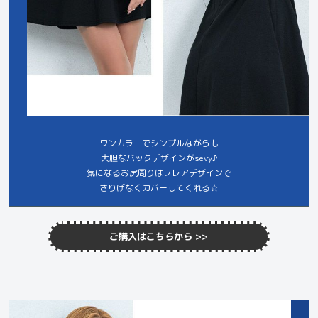
ワンカラーでシンプルながらも
大胆なバックデザインがsevy♪
気になるお尻周りはフレアデザインで
さりげなくカバーしてくれる☆
ご購入はこちらから >>