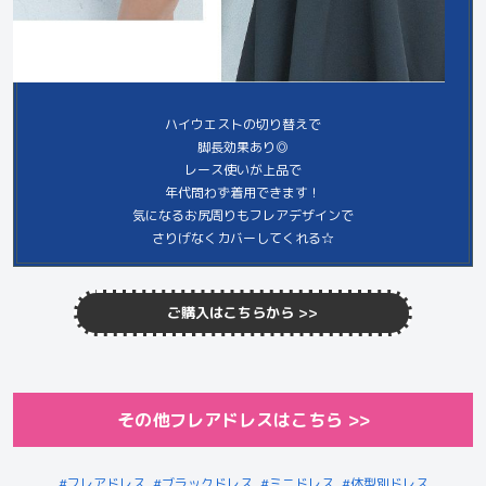
ハイウエストの切り替えで
脚長効果あり◎
レース使いが上品で
年代問わず着用できます！
気になるお尻周りもフレアデザインで
さりげなくカバーしてくれる☆
ご購入はこちらから >>
その他フレアドレスは
こちら
>>
フレアドレス
ブラックドレス
ミニドレス
体型別ドレス