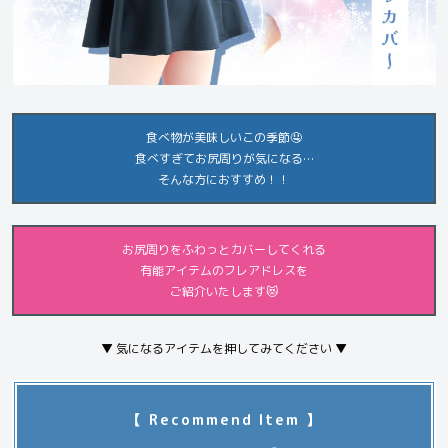
食べ物が美味しいこの季節🤤
食べすぎてお尻周りが気になる…
そんな方におすすめ！！
お尻周りをふわっとカバーしてくれる
有能アイテムのフレアドレスを
ご紹介いたします😻
▼ 気になるアイテムを押してみてください ▼
【 Recommend Item 】