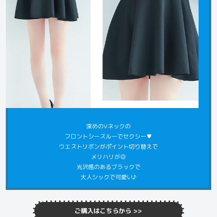
深めのVネックの
フロントシースルーでセクシー♥
ウエストリボンがポイント切り替えで
メリハリが◎
光沢感のあるブラックで
大人シックで可愛い♪
ご購入はこちらから >>