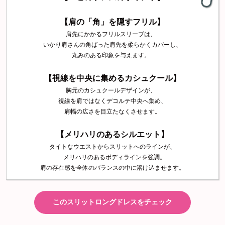
【
肩の「角」を隠すフリル
】
肩先にかかるフリルスリーブは、
いかり肩さんの角ばった肩先を柔らかくカバーし、
丸みのある印象を与えます。
【視線を中央に集めるカシュクール】
胸元のカシュクールデザインが、
視線を肩ではなくデコルテ中央へ集め、
肩幅の広さを目立たなくさせます。
【
メリハリのあるシルエット
】
タイトなウエストからスリットへのラインが、
メリハリのあるボディラインを強調。
肩の存在感を全体のバランスの中に溶け込ませます。
このスリットロングドレスをチェック