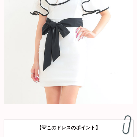
【💡このドレスのポイント】