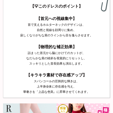
【💡このドレスのポイント】
【首元への視線集中】
首で支えるホルターネックのデザインは、
自然と視線を顔周りに集め、
寂しくなりがちな肩のラインから目を逸らさせます。
【物理的な補正効果】
詰まった首元から脇にかけてのカットが、
なだらかな肩の傾斜を視覚的にリセットし、
スッキリとした首長効果も演出します。
【キラキラ素材で存在感アップ】
スパンコールの圧倒的な輝きは、
上半身全体に存在感を与え、
華奢さを「上品な色気」に昇華させてくれます。