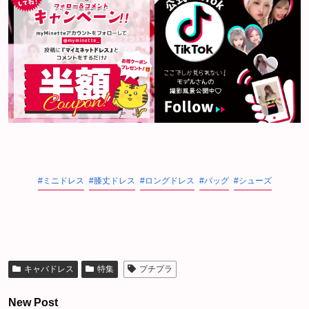
ミニドレス
膝丈ドレス
ロングドレス
バッグ
シューズ
キャバドレス
特集
プチプラ
New Post