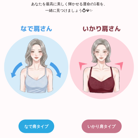
あなたを最高に美しく輝かせる運命の1着を、
一緒に見つけましょう💍💎✨
なで肩タイプ
いかり肩タイプ