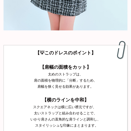
【💡このドレスのポイント】
【
肩幅の面積をカット
】
太めのストラップは、
肩の面積を物理的に「分断」するため、
肩幅を狭く見せる効果があります。
【横のラインを中和】
スクエアネックは横に広い襟元ですが、
太いストラップと組み合わせることで、
いかり肩さんの直角的な肩ラインと調和し、
スタイリッシュな印象にまとまります。