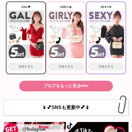
GAL🖤
GIRLY🎀
SEXY💋
詳細を見る
詳細を見る
詳細を見る
ブログをもっと見る👀✨
📱💕SNSも更新中💕📱