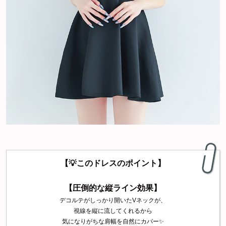
【💡このドレスのポイント】
【圧倒的な縦ライン効果】
デコルテがしっかり開いたVネックが、
視線を縦に流してくれるから
気になりがちな肩幅を自然にカバー✨