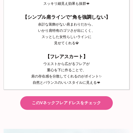
スッキリ細見え効果も抜群💋
【シンプル肩ラインで“角を強調しない】
余計な装飾がない肩まわりだから、
いかり肩特有のゴツさが出にくく、
スッとした女性らしいラインに
見せてくれる💎
【フレアスカート】
ウエストから広がるフレアが
重心を下に作ることで、
肩の存在感を分散してくれるのがポイント✨
自然とバランスのいいスタイルに見える💋
このVネックフレアドレスをチェック