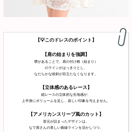
【💡このドレスのポイント】
【肩の始まりを強調】
襟があることで、肩の付け根（始まり）
のラインがはっきりとし、
なだらかな傾斜が目立たなくなります。
【立体感のあるレース】
総レースの立体的な生地感が、
上半身にボリュームを足し、寂しい印象を与えません。
【アメリカンスリーブ風のカット】
首元が詰まったデザインは、
なで肩さんの美しい曲線ラインを活かしつつ、