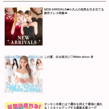
NEW ARRIVALS❤️✨大人の色気を引き立てる
新作ドレス特集💋
この夏、白を味方に♡White dress 🍨
タンキニ水着とは？露出を抑えて最強に盛れ
る！スタイルアップする最新水着コーデ