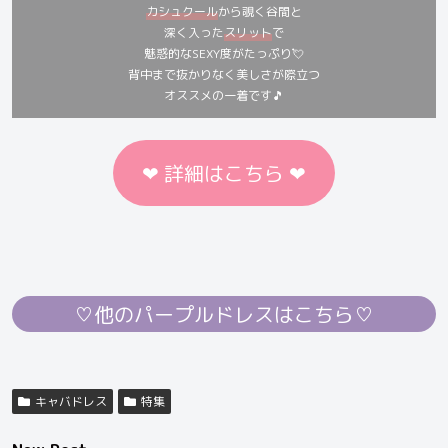
カシュクール
から覗く谷間と
深く入った
スリット
で
魅惑的なSEXY度がたっぷり💘
背中まで抜かりなく美しさが際立つ
オススメの一着です🎵
❤︎ 詳細はこちら ❤︎
♡他のパープルドレスはこちら♡
キャバドレス
特集