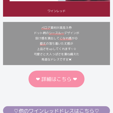
ワインレッド
ベロア
素材が高見え😳
ドット柄の
シースルー
デザインが
抜け感を演出して
こなれ感
が◎
膝丈
の落ち着いた丈感が
上品さをupしてくれます✨⇧
可愛さと大人っぽさを兼ね備えた
秀逸なドレスです👗💓
❤︎ 詳細はこちら ❤︎
♡他のワインレッドドレスはこちら♡