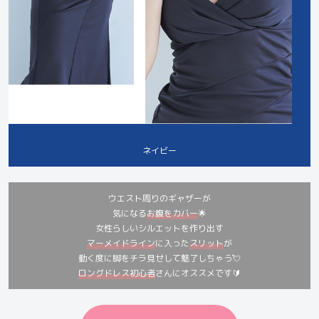
ネイビー
ウエスト周りのギャザーが
気になる
お腹をカバー
🌟
女性らしいシルエットを作り出す
マーメイドライン
に入った
スリット
が
動く度に脚をチラ見せして魅了しちゃう💘
ロングドレス初心者
さんにオススメです🔰