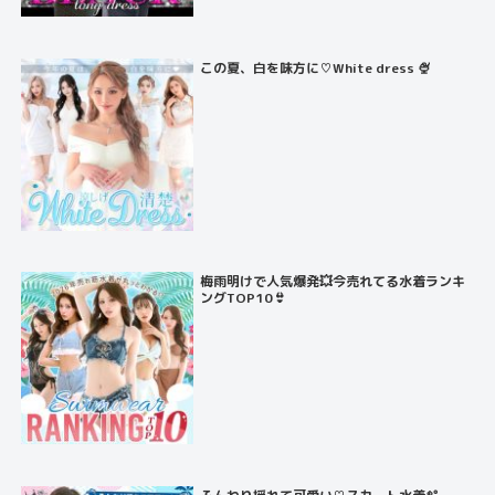
この夏、白を味方に♡White dress 🍨
梅雨明けで人気爆発💥今売れてる水着ランキ
ングTOP10👙