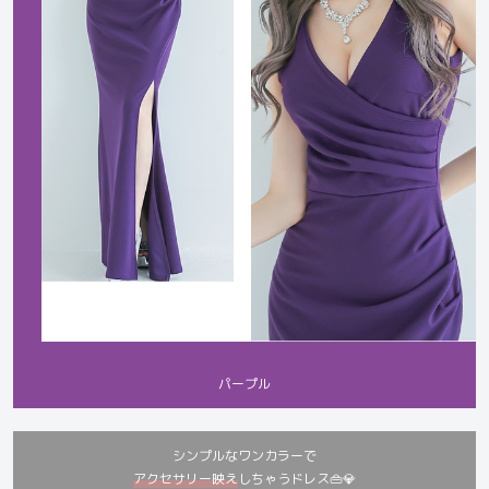
パープル
シンプルなワンカラーで
アクセサリー映え
しちゃうドレス👜💎