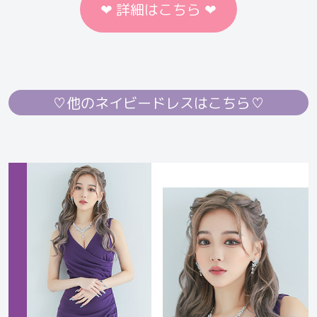
❤︎ 詳細はこちら ❤︎
♡他のネイビードレスはこちら♡