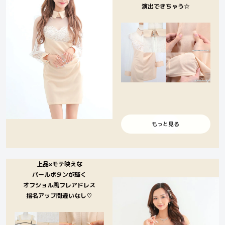
演出できちゃう☆
もっと見る
上品×モテ映えな
パールボタンが輝く
オフショル風フレアドレス
指名アップ間違いなし♡