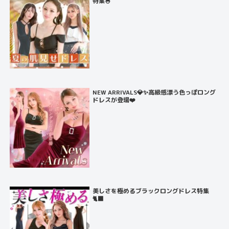
特集🍧
NEW ARRIVALS💎✨高級感漂う色っぽロング
ドレスが登場❤️
美しさを極めるブラックロングドレス特集
🐈‍⬛