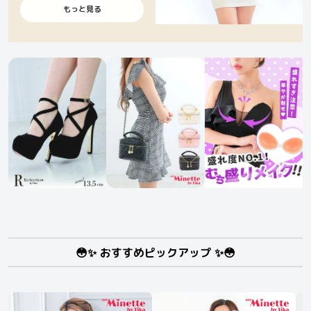
もっと見る
😳✨ おすすめピックアップ ✨😳