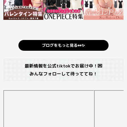
ブログをもっと見る👀✨
最新情報を公式tiktokでお届け中！💌
みんなフォロ
ー
して待っててね！