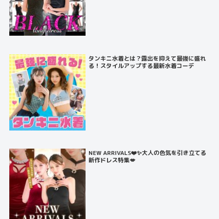
タンキニ水着とは？露出を抑えて最強に盛れ
る！スタイルアップする最新水着コーデ
NEW ARRIVALS❤️✨大人の色気を引き立てる
新作ドレス特集💋