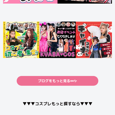
ブログをもっと見る👀✨
▼▼▼コスプレもっと探すなら▼▼▼