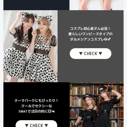
コスプレ初心者さん必見！
愛らしいワンピースタイプの
ダルメシアンコスプレ🐶💕
▼ CHECK ▼
テーマパークにもぴったり！
クールでセクシーな
SWATで注目の的に💥🔫
▼ CHECK ▼