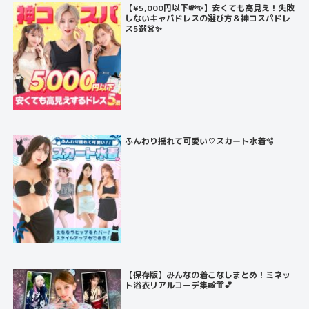
【¥5,000円以下💸✨】安くても高見え！失敗
しないキャバドレスの選び方＆神コスパドレ
ス5選👗✨
ふんわり揺れて可愛い♡スカート水着🫧
【保存版】みんなの着こなしまとめ！ミネッ
ト浴衣リアルコーデ集📸👘💕