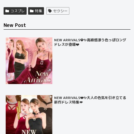
コスプレ
特集
セクシー
New Post
NEW ARRIVALS💎✨高級感漂う色っぽロング
ドレスが登場❤️
NEW ARRIVALS❤️✨大人の色気を引き立てる
新作ドレス特集💋