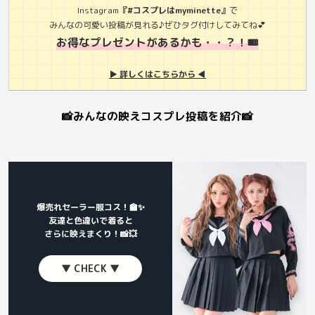
Instagram
『#コスプレはmyminette』
で
みんなの可愛い投稿が見れる♪ぜひタグ付けしてみてね💕
お得なプレゼントがあるかも・・？！🎟️
▶︎ 詳しくはこちらから ◀︎
📸みんなの映えコスプレ投稿を紹介📸
爆売れセーラー服コス！🏫✨
友達と色違いで着ると
さらに映えまくり！📸💥
▼ CHECK ▼