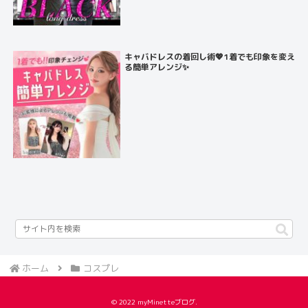
キャバドレスの着回し術💖1着でも印象を変え
る簡単アレンジ✨
ホーム
コスプレ
© 2022 myMinetteブログ.