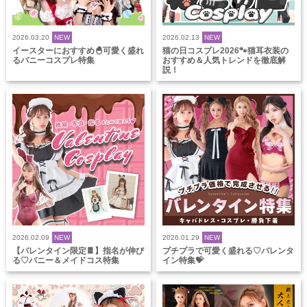
2026.03.20
NEW
2026.02.13
NEW
イースターにおすすめ🐣可愛く盛れ
猫の日コスプレ2026🐾猫耳衣装の
るバニーコスプレ特集
おすすめ＆人気トレンドを徹底解
説！
2026.02.09
NEW
2026.01.29
NEW
【バレンタイン限定🍫】指名が伸び
プチプラで可愛く盛れる♡バレンタ
る♡バニー＆メイドコス特集
イン特集💝