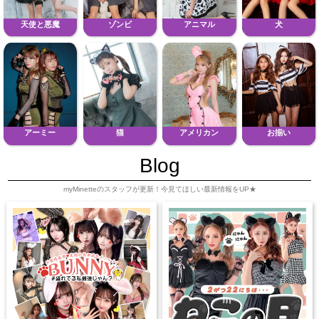
天使と悪魔
ゾンビ
アニマル
犬
アーミー
猫
アメリカン
お揃い
Blog
myMinetteのスタッフが更新！今見てほしい最新情報をUP★