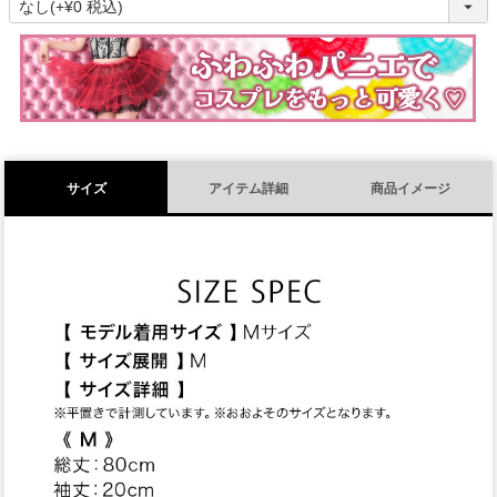
必
須
)
サイズ
アイテム詳細
商品イメージ