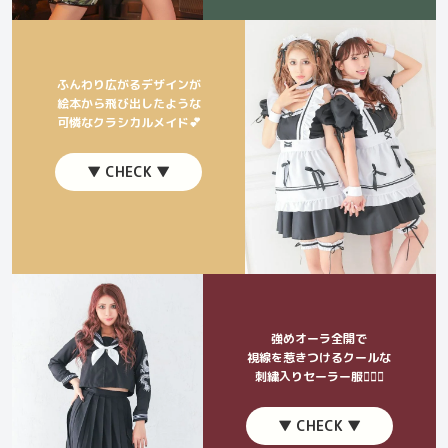
ふんわり広がるデザインが
絵本から飛び出したような
可憐なクラシカルメイド💕
▼ CHECK ▼
強めオーラ全開で
視線を惹きつけるクールな
刺繍入りセーラー服❤️‍🔥💼
▼ CHECK ▼