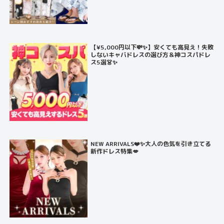
【¥5,000円以下💸✨】安くても高見え！失敗
しないキャバドレスの選び方＆神コスパドレ
ス5選👗✨
NEW ARRIVALS❤️✨大人の色気を引き立てる
新作ドレス特集💋