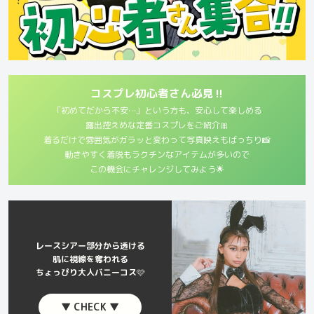
コスプレ初心者さん必見‼️
「初めてだから不安…」という方も、安心して楽しめる
露出控えめな定番コスプレをご紹介🎀
着るだけで雰囲気がガラッと変わって写真映えもばっちり📸
動きやすく着脱もラクチンなアイテムが多いので
この機会にチャレンジしてみよう🌟
レースシアー部分から透ける
肌に視線を奪われる
ちょっぴり大人バニーコス
🩷
▼ CHECK ▼