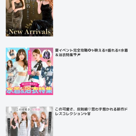
夏イベント完全攻略🌻✨映える!!盛れる!!水着
＆浴衣特集🌴🎆
この可愛さ、反則級♡思わず惹かれる新作ド
レスコレクション✨👗