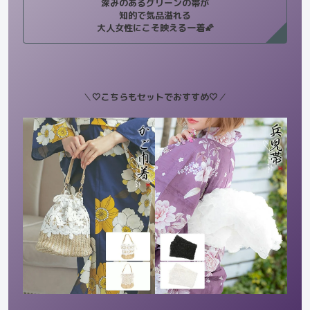
深みのあるグリーンの帯が
知的
で気品溢れる
大人女性にこそ映える一着🌠
＼
🤍こちらもセットでおすすめ🤍
／