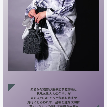
柔らかな陰影が生み出す立体感と
気品ある大人の色合いが
見る人の心にそっと余韻を残す💜
流行にとらわれず、品格と趣を大切に
凛とした大人の美しさを纏う一着✨