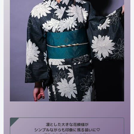
凛とした大きな花模様が
シンプルながらも印象に残る装いに🤍