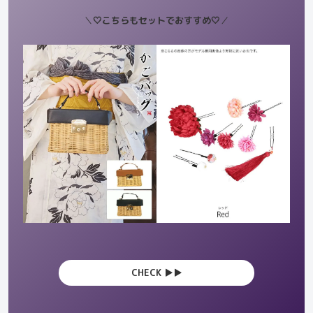
＼
🤍こちらもセットでおすすめ🤍
／
CHECK ▶︎▶︎