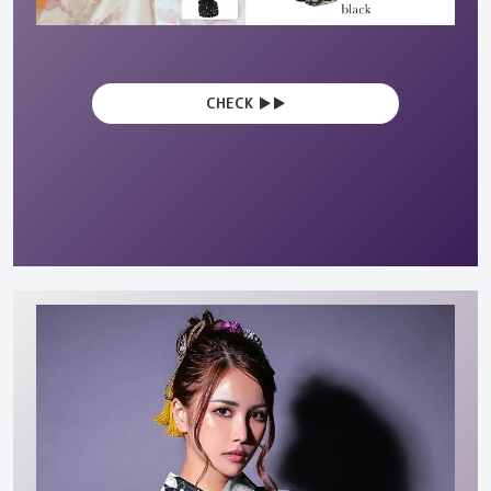
CHECK ▶︎▶︎