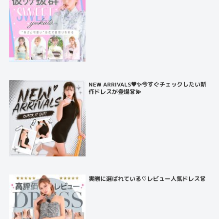
NEW ARRIVALS🖤✨今すぐチェックしたい新
作ドレスが登場👗💫
実際に選ばれている♡レビュー人気ドレス👗