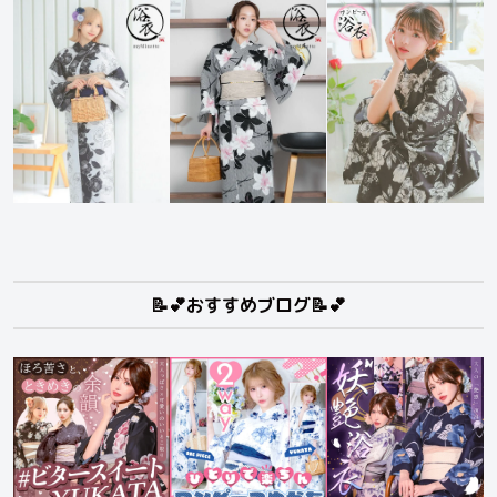
📝💕おすすめブログ📝💕