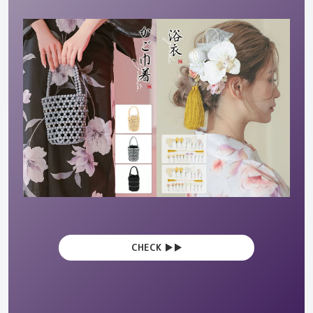
CHECK ▶︎▶︎