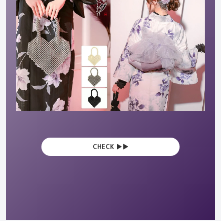
CHECK ▶︎▶︎