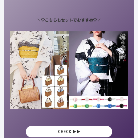
＼
🤍こちらもセットでおすすめ🤍
／
CHECK ▶︎▶︎