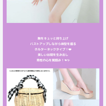
胸をキュッと持ち上げ
バストアップしながら体型を盛る
ホルターネックタイプ！❤️
美しい谷間を生み出し
男性の心を鷲掴み！👊✨