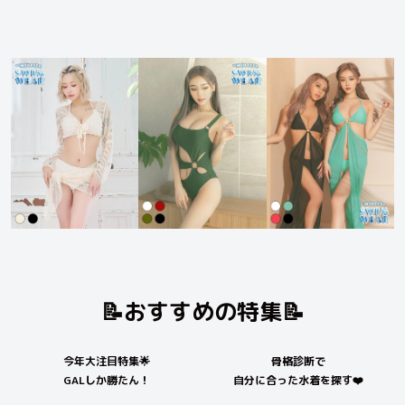
📝おすすめの特集📝
今年大注目特集🌟
骨格診断で
GALしか勝たん！
自分に合った水着を探す❤️