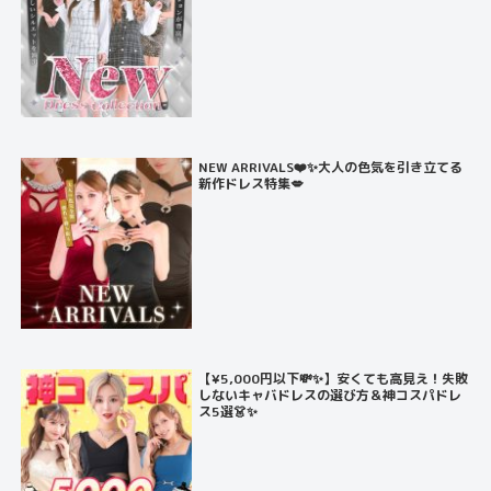
NEW ARRIVALS❤️✨大人の色気を引き立てる
新作ドレス特集💋
【¥5,000円以下💸✨】安くても高見え！失敗
しないキャバドレスの選び方＆神コスパドレ
ス5選👗✨