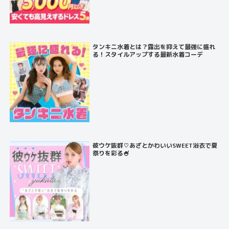
タンキニ水着とは？露出を抑えて最強に盛れ
る！スタイルアップする最新水着コーデ
彼ウケ抜群♡あざとかわいいSWEET浴衣で夏
祭りを彩る🍧