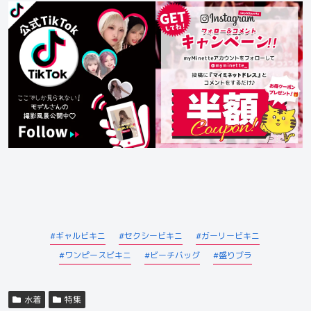
ギャルビキニ
セクシービキニ
ガーリービキニ
ワンピースビキニ
ビーチバッグ
盛りブラ
水着
特集