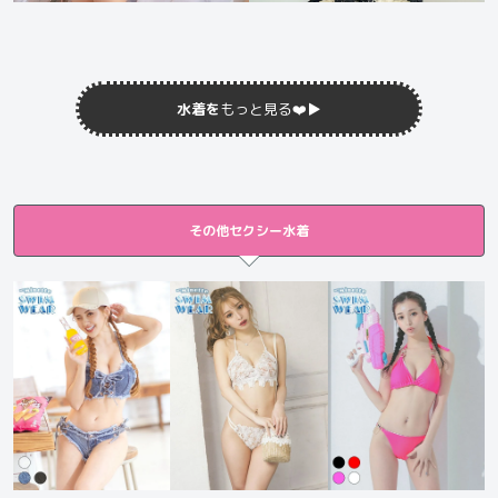
水着を
もっと見る❤️
▶︎
その他セクシー水着