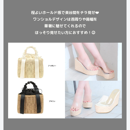
程よいホールド感で美谷間をチラ見せ❤️
ワンショルデザインは首周りや肩幅を
華奢に魅せてくれるので
ほっそり見せたい方におすすめ！😉