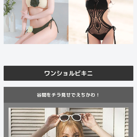
ワンショルビキニ
谷間をチラ見せでえちかわ！