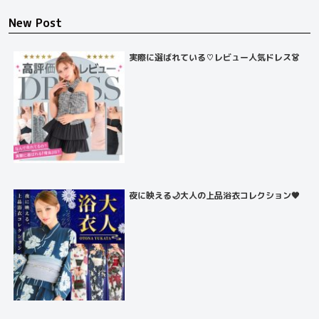
New Post
実際に選ばれている♡レビュー人気ドレス👗
夜に映える🌙大人の上品浴衣コレクション🖤