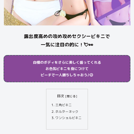
露出度高めの攻め攻めセクシービキニで
一気に注目の的に！💘👀
自慢のボディをさらに美しく盛ってくれる
お色気
ビキニを身につけて
ビーチで一人勝ちしちゃおう♪😉
目次
三角ビキニ
ホルターネック
ワンショルビキニ