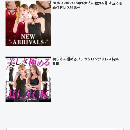
NEW ARRIVALS❤️✨大人の色気を引き立てる
新作ドレス特集💋
美しさを極めるブラックロングドレス特集
🐈‍⬛