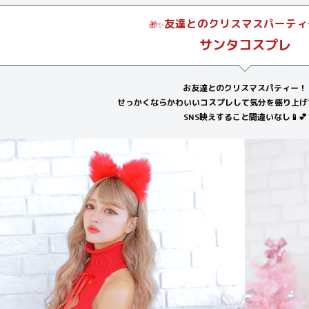
友達とのクリスマスパーティ
🎁✨
サンタコスプレ
お友達とのクリスマスパティー！
せっかくならかわいいコスプレして気分を盛り上げち
SNS映えすること間違いなし📱💕