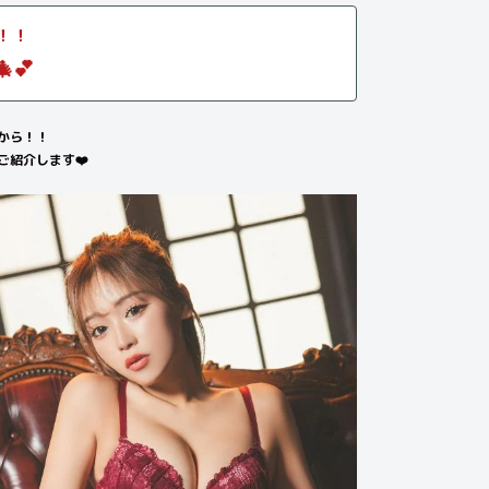
！！
💕
から！！
紹介します❤️