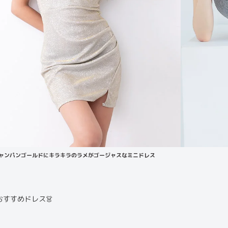
ャンパンゴールドにキラキラのラメがゴージャスなミニドレス
おすすめドレス👗