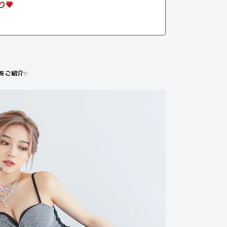
💗
！
をご紹介
✨