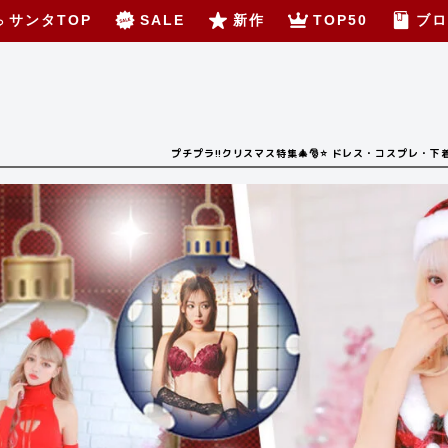
サンタTOP
SALE
新作
TOP50
ブロ
プチプラ!!クリスマス特集🎄🎅⭐️ ドレス・コスプレ・