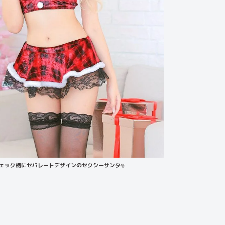
ェック柄にセパレートデザインのセクシーサンタ
🎅