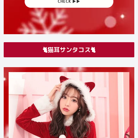
CHECK ▶︎▶︎
🐈猫耳サンタコス🐈