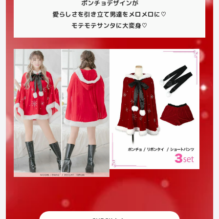
ポンチョデザインが
愛らしさを引き立て男達をメロメロに♡
モテモテサンタに大変身
♡