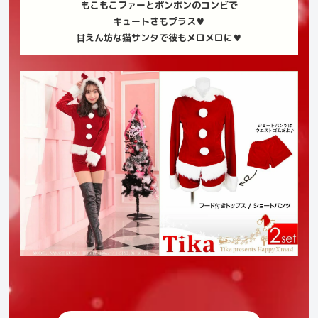
もこもこファーとポンポンのコンビで
キュートさもプラス
♥
甘えん坊な猫サンタで彼もメロメロに♥