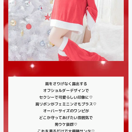
肩をさりげなく露出する
オフショルダーデザインで
セクシーで可愛らしい印象に♡
肩リボンがフェミニンさもプラス♡
オーバーサイズのワンピが
どこか守ってあげたい雰囲気で
男ウケ抜群
♡
これを着るだけで大優勝サンタ
♡