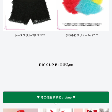
レースフリルペチパンツ
ふわふわボリュームパニエ
PICK UP BLOG🔍👀
▼ その他おすすめpickup ▼