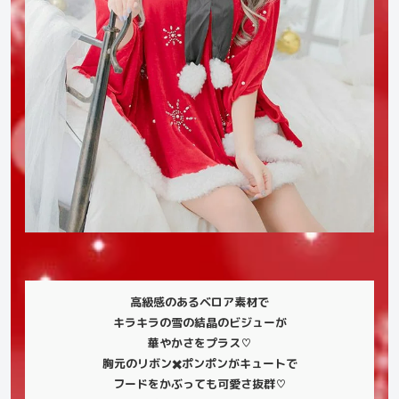
高級感のあるベロア素材で
キラキラの雪の結晶のビジューが
華やかさをプラス♡
胸元のリボン✖️ポンポンがキュートで
フードをかぶっても可愛さ抜群♡