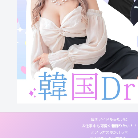
韓国アイドルみたいに
お仕事中も可愛く着飾りたい！！
という方の夢が叶う🫧