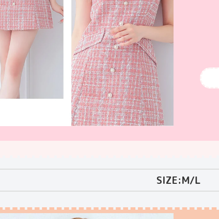
SIZE:M/L