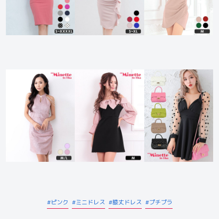
ピンク
ミニドレス
膝丈ドレス
プチプラ