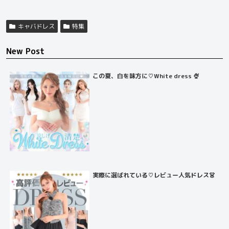
キャバドレス
特集
New Post
この夏、白を味方に♡White dress 🍨
実際に選ばれている♡レビュー人気ドレス👗