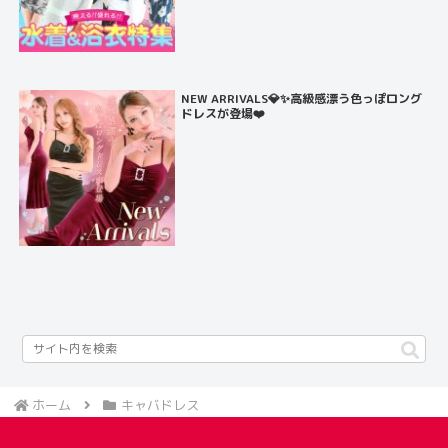
NEW ARRIVALS💎✨高級感漂う色っぽロング
ドレスが登場❤️
ホーム
キャバドレス