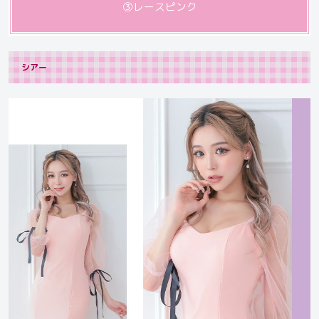
③レースピンク
シアー