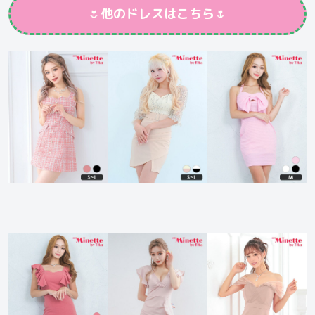
🌷
他のドレスはこちら
🌷