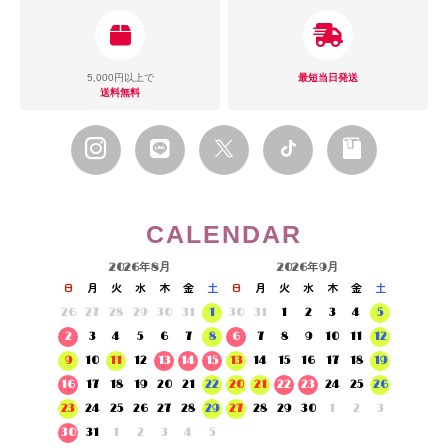
5,000円以上で
最短当日発送
送料無料
CALENDAR
2026年8月
2026年9月
日
月
火
水
木
金
土
日
月
火
水
木
金
土
26
27
28
29
30
31
1
30
31
1
2
3
4
5
2
3
4
5
6
7
8
6
7
8
9
10
11
12
9
10
11
12
13
14
15
13
14
15
16
17
18
19
16
17
18
19
20
21
22
20
21
22
23
24
25
26
23
24
25
26
27
28
29
27
28
29
30
1
2
3
30
31
1
2
3
4
5