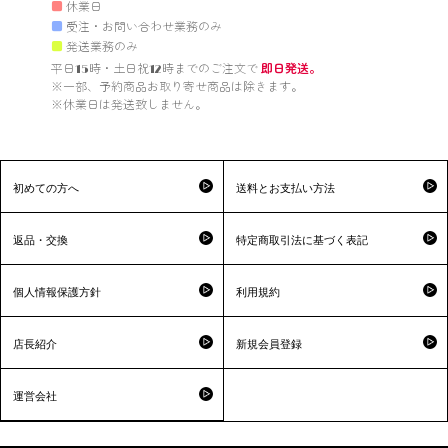
■
休業日
■
受注・お問い合わせ業務のみ
■
発送業務のみ
平日15時・土日祝12時までのご注文で 
即日発送。
※一部、予約商品お取り寄せ商品は除きます。

※休業日は発送致しません。

初めての方へ
送料とお支払い方法
返品・交換
特定商取引法に基づく表記
個人情報保護方針
利用規約
店長紹介
新規会員登録
運営会社