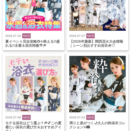
2026.07.20
NEW
2026.07.07
NEW
夏イベント完全攻略🌻✨映える!!盛
【2026年最新】関西花火大会情報
れる!!水着＆浴衣特集🌴🎆
｜シーン別おすすめ浴衣🍧♡
2026.07.06
NEW
2026.07.02
NEW
モテる浴衣はどう選ぶ？🎆💕この夏
周りと差がつく🌙大人の粋浴衣コレ
着たい浴衣の選び方＆おすすめアイ
クション✨🌃