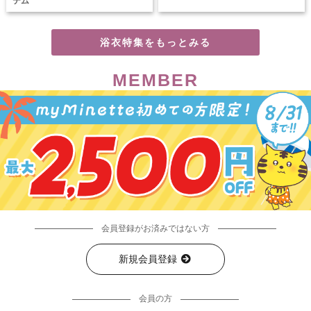
テム
浴衣特集をもっとみる
MEMBER
会員登録がお済みではない方
新規会員登録
会員の方