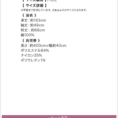
- セット内容 -