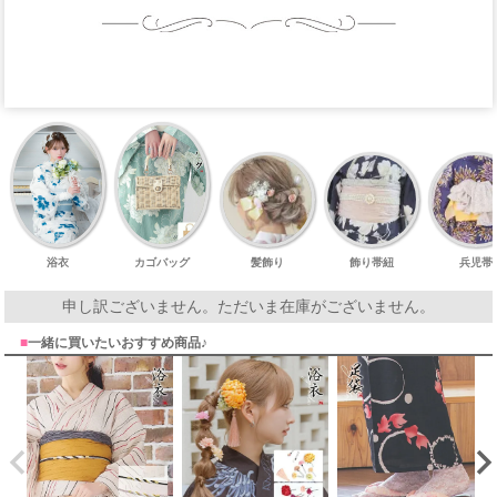
浴衣
カゴバッグ
髪飾り
飾り帯紐
兵児帯
申し訳ございません。ただいま在庫がございません。
■
一緒に買いたいおすすめ商品♪