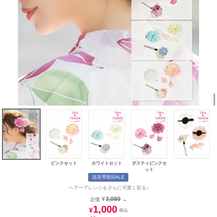
ピンクセット
ホワイトセット
ダスティピンクセ
ット
浴衣早割SALE
ヘアーアレンジをさらに可愛く彩る♪
¥
3,080
定価
→
1,000
¥