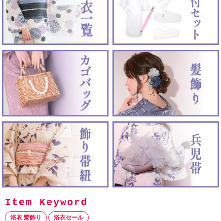
浴衣 髪飾り
浴衣セール