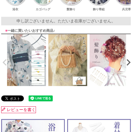
浴衣
カゴバッグ
髪飾り
飾り帯紐
兵児帯
申し訳ございません。ただいま在庫がございません。
■
一緒に買いたいおすすめ商品♪
レビューを書く