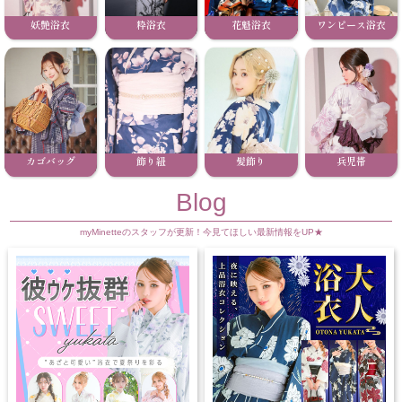
妖艶浴衣
粋浴衣
花魁浴衣
ワンピース浴衣
カゴバッグ
飾り紐
髪飾り
兵児帯
Blog
myMinetteのスタッフが更新！今見てほしい最新情報をUP★