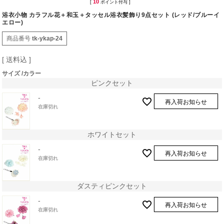
10
[
ポイント付与 ]
浴衣小物 カラフル花＋和玉＋タッセル浴衣髪飾り9点セット (レッド/ブルーイ
エロー)
商品番号
tk-ykap-24
送料込
サイズ
カラー
ピンクセット
-
再入荷お知らせ
在庫切れ
ホワイトセット
-
再入荷お知らせ
在庫切れ
ダスティピンクセット
-
再入荷お知らせ
在庫切れ