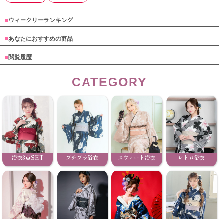
■
ウィークリーランキング
■
あなたにおすすめの商品
■
閲覧履歴
CATEGORY
浴衣3点SET
プチプラ浴衣
スウィート浴衣
レトロ浴衣