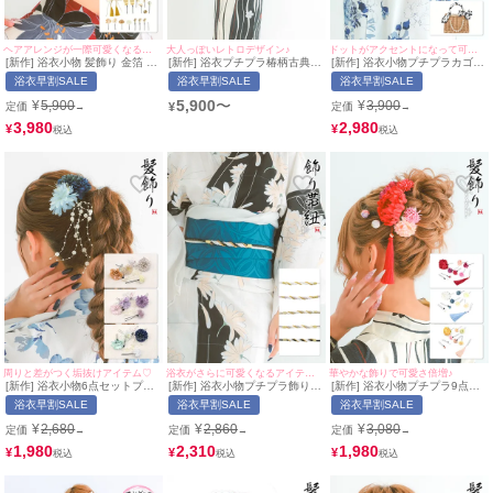
ヘアアレンジが一際可愛くなるっ♡
大人っぽいレトロデザイン♪
ドットがアクセントになって可愛い♡
[新作] 浴衣小物 髪飾り 金箔 ド
[新作] 浴衣プチプラ椿柄古典レ
[新作] 浴衣小物プチプラカゴバ
ライフラワー (15点セット) |
トロ選べる帯(ゆかた+平帯or作
ッグドットスカーフパール |
浴衣早割SALE
浴衣早割SALE
浴衣早割SALE
myMinette/マイミネット
り帯)(みのり着用) | myMinette/
myMinette/マイミネット
マイミネット
5,900
〜
¥
5,900
¥
3,900
定価
¥
定価
→
→
3,980
2,980
¥
¥
周りと差がつく垢抜けアイテム♡
浴衣がさらに可愛くなるアイテム♡
華やかな飾りで可愛さ倍増♪
[新作] 浴衣小物6点セットプチ
[新作] 浴衣小物プチプラ飾り帯
[新作] 浴衣小物プチプラ9点セ
プラ髪飾りビーズフラワー |
紐パール | myMinette/マイミネ
ットカラフルフラワー髪飾り |
浴衣早割SALE
浴衣早割SALE
浴衣早割SALE
myMinette/マイミネット
ット
myMinette/マイミネット
¥
2,680
¥
2,860
¥
3,080
定価
定価
定価
→
→
→
1,980
2,310
1,980
¥
¥
¥