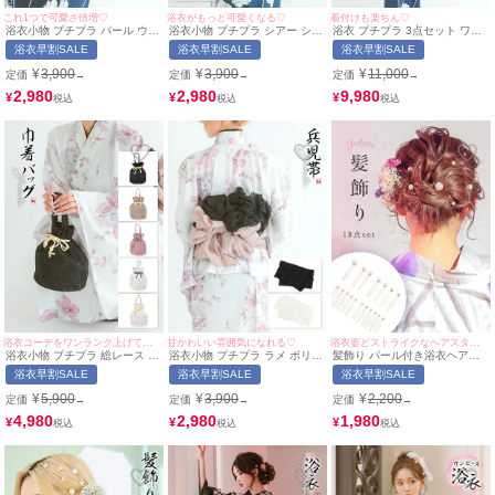
これ1つで可愛さ倍増♡
浴衣がもっと可愛くなる♡
着付けも楽ちん♡
浴衣小物 プチプラ パール ウエ
浴衣小物 プチプラ シアー シフ
浴衣 プチプラ 3点セット ワン
ストマーク 飾り帯紐 |
ォン ラメ 飾り 兵児帯 |
ピース2way ストライプ モダン
浴衣早割SALE
浴衣早割SALE
浴衣早割SALE
myMinette/マイミネット
myMinette/マイミネット
花柄 (ゆかた+ワンピース+兵児
帯) | myMinette/マイミネット
¥
3,900
¥
3,900
¥
11,000
定価
定価
定価
→
→
→
2,980
2,980
9,980
¥
¥
¥
浴衣コーデをワンランク上げてくれる♪
甘かわいい雰囲気になれる♡
浴衣姿どストライクなヘアスタイルに♪
浴衣小物 プチプラ 総レース リ
浴衣小物 プチプラ ラメ ボリュ
髪飾り パール付き浴衣ヘアア
ボン 花柄 巾着バッグ |
ーム フリル 飾り ブラック 黒
クセサリー18本セット
浴衣早割SALE
浴衣早割SALE
浴衣早割SALE
myMinette/マイミネット
ホワイト 白 兵児帯 ｜
myMinette/マイミネット
¥
5,900
¥
3,900
¥
2,200
定価
定価
定価
→
→
→
4,980
2,980
1,980
¥
¥
¥