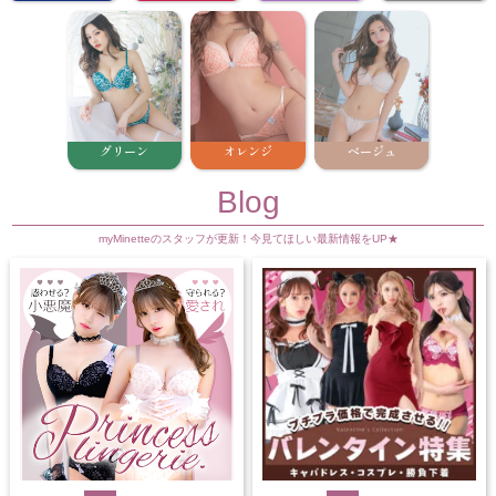
グリーン
オレンジ
ベージュ
Blog
myMinetteのスタッフが更新！今見てほしい最新情報をUP★