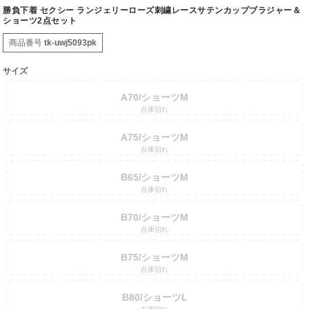
勝負下着 セクシー ランジェリーローズ刺繍レースサテンカップブラジャー＆
ショーツ2点セット
商品番号
tk-uwj5093pk
サイズ
A70/ショーツM
在庫切れ
A75/ショーツM
在庫切れ
B65/ショーツM
在庫切れ
B70/ショーツM
在庫切れ
B75/ショーツM
在庫切れ
B80/ショーツL