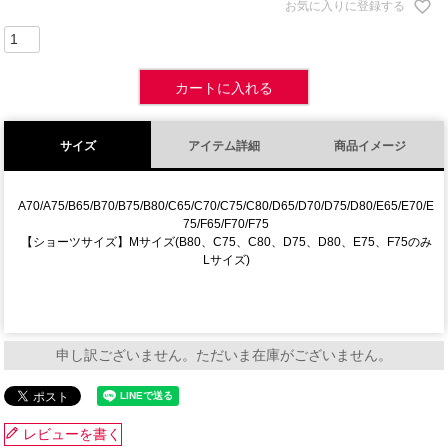
お気に入りに登録する
カートに入れる
サイズ
アイテム詳細
商品イメージ
A70/A75/B65/B70/B75/B80/C65/C70/C75/C80/D65/D70/D75/D80/E65/E70/E
75/F65/F70/F75
【ショーツサイズ】Mサイズ(B80、C75、C80、D75、D80、E75、F75のみ
Lサイズ)
申し訳ございません。ただいま在庫がございません。
レビューを書く