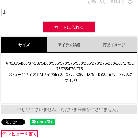
お気に入りに登録する
カートに入れる
サイズ
アイテム詳細
商品イメージ
A70/A75/B65/B70/B75/B80/C65/C70/C75/C80/D65/D70/D75/D80/E65/E70/E
75/F65/F70/F75
【ショーツサイズ】Mサイズ(B80、C75、C80、D75、D80、E75、F75のみ
Lサイズ)
申し訳ございません。ただいま在庫がございません。
レビューを書く