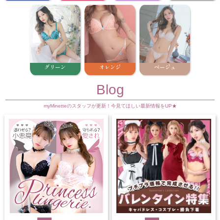
グリーン
オレンジ
ベージュ
Blog
myMinetteのスタッフが更新！今見てほしい最新情報をUP★