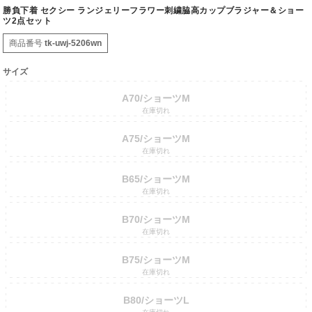
勝負下着 セクシー ランジェリーフラワー刺繍脇高カップブラジャー＆ショー
ツ2点セット
商品番号
tk-uwj-5206wn
サイズ
A70/ショーツM
在庫切れ
A75/ショーツM
在庫切れ
B65/ショーツM
在庫切れ
B70/ショーツM
在庫切れ
B75/ショーツM
在庫切れ
B80/ショーツL