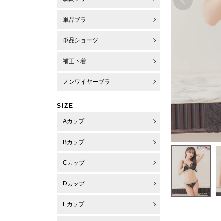
単品ブラ
単品ショーツ
補正下着
ノンワイヤーブラ
SIZE
Aカップ
Bカップ
Cカップ
Dカップ
Eカップ