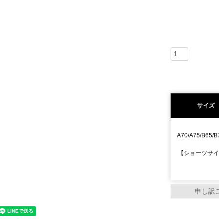
サイズ
A70/A75/B65/B
【ショーツサイズ】
申し訳