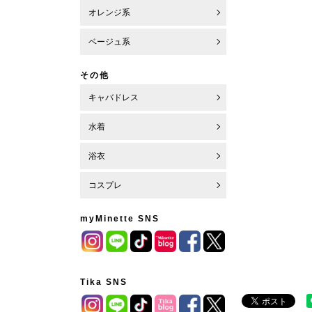
オレンジ系
ベージュ系
その他
キャバドレス
水着
浴衣
コスプレ
myMinette SNS
Tika SNS