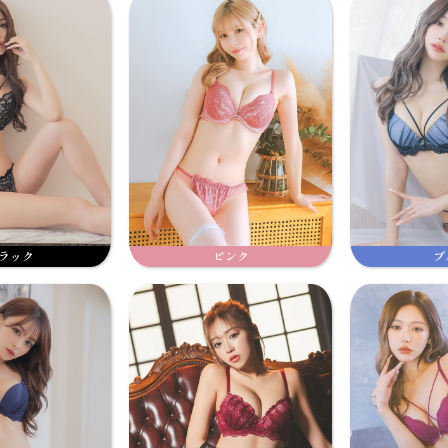
ラック
ピンク
ブ