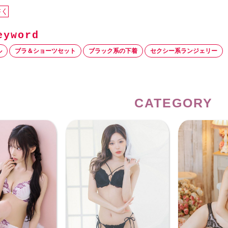
書く
ル
ブラ＆ショーツセット
ブラック系の下着
セクシー系ランジェリー
CATEGORY