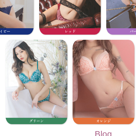
イビー
レッド
パ
グリーン
オレンジ
Blog