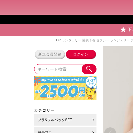
下
TOP
ランジェリー
勝負下着 セクシー ランジェリー
新規会員登録
ログイン
カテゴリー
ブラ&フルバックSET
脇高ブラ