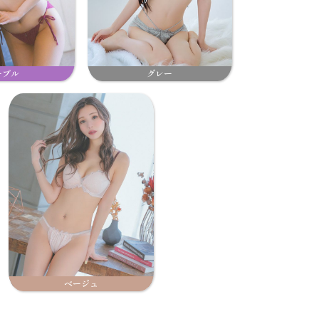
ープル
グレー
ベージュ