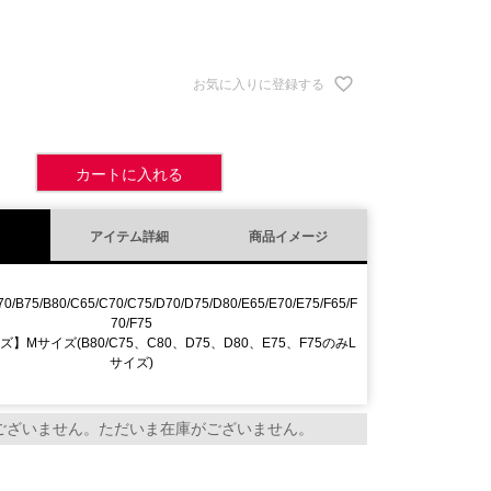
お気に入りに登録する
カートに入れる
アイテム詳細
商品イメージ
70/B75/B80/C65/C70/C75/D70/D75/D80/E65/E70/E75/F65/F
70/F75
Mサイズ(B80/C75、C80、D75、D80、E75、F75のみL
サイズ)
ございません。ただいま在庫がございません。