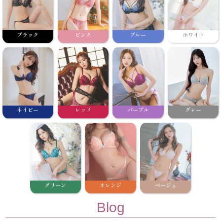
ブラック
ピンク
ブルー
ホワイト
ネイビー
レッド
パープル
グレー
グリーン
オレンジ
ベージュ
Blog