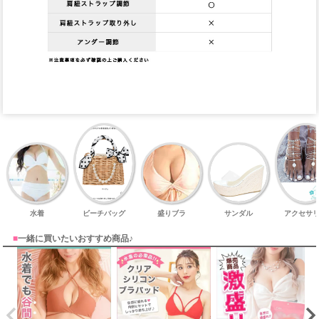
水着
ビーチバッグ
盛りブラ
サンダル
アクセサ
■
一緒に買いたいおすすめ商品♪