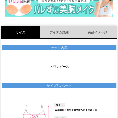
)
サイズ
アイテム詳細
商品イメージ
- セット内容 -
・ワンピース
- サイズ/スペック -