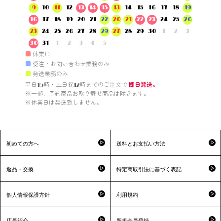
9
10
11
12
13
14
15
13
14
15
16
17
18
19
16
17
18
19
20
21
22
20
21
22
23
24
25
26
23
24
25
26
27
28
29
27
28
29
30
1
2
3
30
31
1
2
3
4
5
■
休業日
■
受注・お問い合わせ業務のみ
■
発送業務のみ
平日15時・土日祝12時までのご注文で 
即日発送。
※一部、予約商品お取り寄せ商品は除きます。

※休業日は発送致しません。

初めての方へ
送料とお支払い方法
返品・交換
特定商取引法に基づく表記
個人情報保護方針
利用規約
店長紹介
新規会員登録