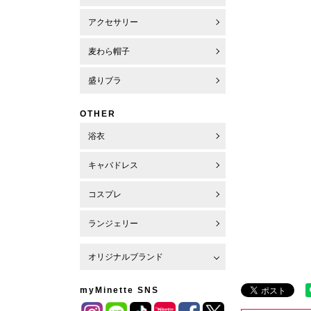
アクセサリー
麦わら帽子
盛りブラ
OTHER
浴衣
キャバドレス
コスプレ
ランジェリー
オリジナルブランド
myMinette SNS