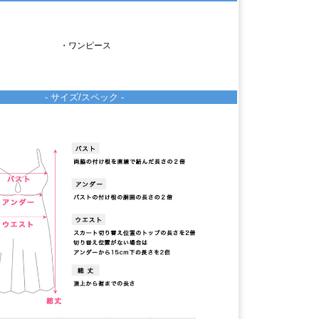
・ワンピース
- サイズ/スペック -