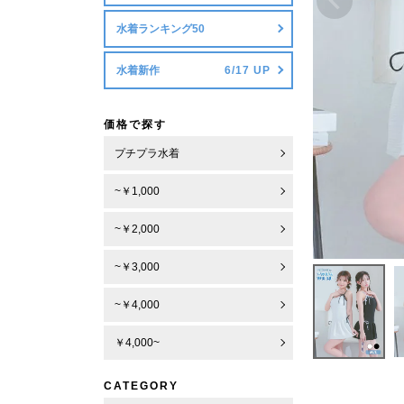
水着ランキング50
水着新作
価格で探す
プチプラ水着
~￥1,000
~￥2,000
~￥3,000
~￥4,000
￥4,000~
CATEGORY