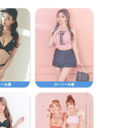
シー水着
ガーリー水着