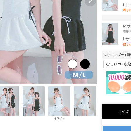
Lサ
残り
Mサ
在庫
Lサ
残り
シリコンブラ (同
サイズ
ホワイト