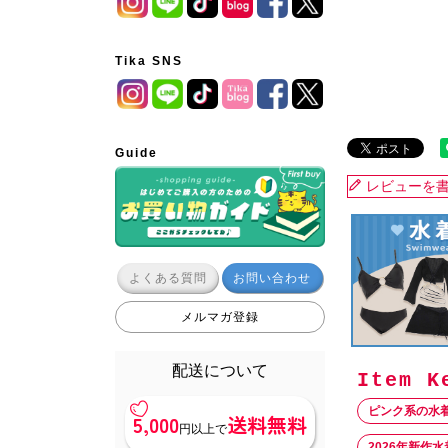
Tika SNS
Guide
レビューを
よくある質問
お問い合わせ
メルマガ登録
配送について
ピンク系の水
5,000
送料無料
円以上で
2026年新作水