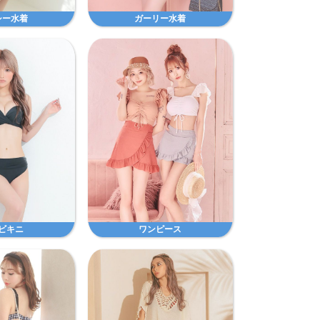
シー水着
ガーリー水着
ビキニ
ワンピース