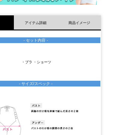
アイテム詳細
商品イメージ
- セット内容 -
・ブラ ・ショーツ
- サイズ/スペック -