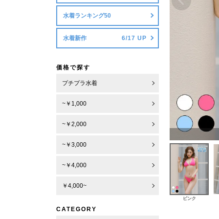
水着ランキング50
水着新作
価格で探す
プチプラ水着
~￥1,000
~￥2,000
~￥3,000
~￥4,000
￥4,000~
ピンク
CATEGORY