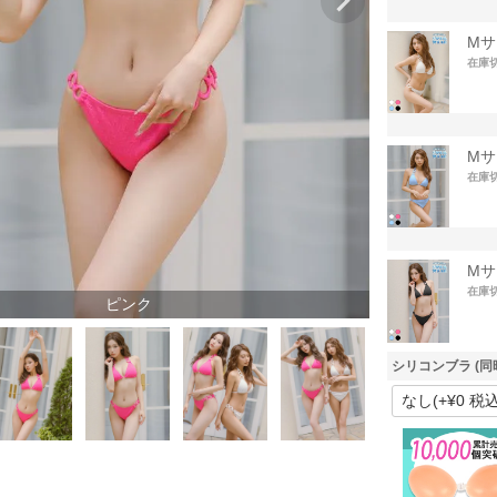
Mサ
在庫
Mサ
在庫
Mサ
在庫
ピンク
シリコンブラ (同