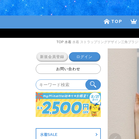
TOP
TOP
水着
水着 ストラップリングデザイン三角ブラ
新規会員登録
ログイン
お問い合わせ
水着SALE