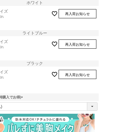
ホワイト
イズ
再入荷お知らせ
切れ
ライトブルー
イズ
再入荷お知らせ
切れ
ブラック
イズ
再入荷お知らせ
切れ
時購入でお得)
(
必
須
)
ホワイト