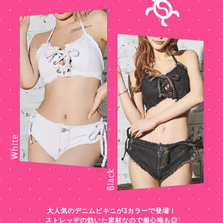
大人気のデニムビキニが3カラーで登場！
ストレッチの効いた素材なので着心地も◎