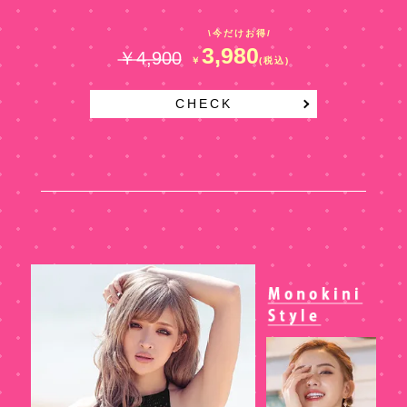
\今だけお得/
3,980
￥4,900
￥
(税込)
CHECK