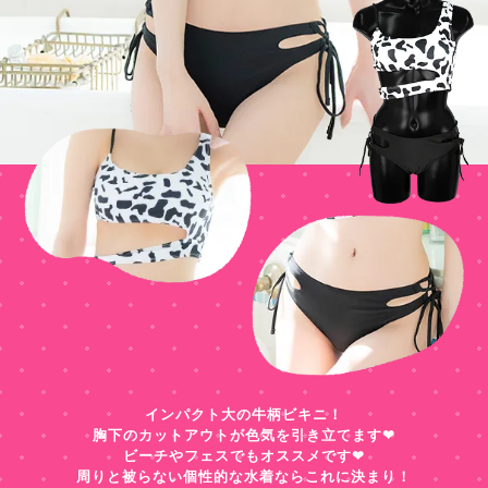
インパクト大の牛柄ビキニ！
胸下のカットアウトが色気を引き立てます❤︎
ビーチやフェスでもオススメです❤︎
周りと被らない個性的な水着ならこれに決まり！