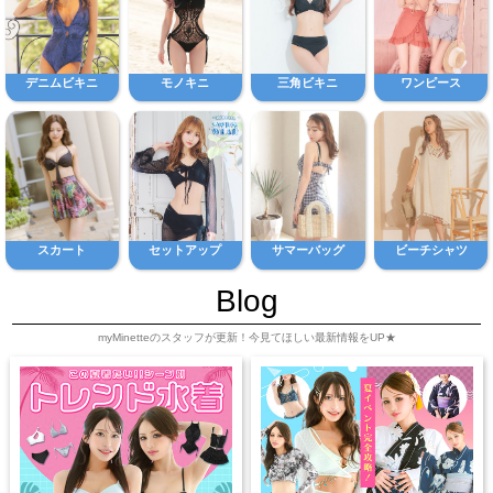
デニムビキニ
モノキニ
三角ビキニ
ワンピース
スカート
セットアップ
サマーバッグ
ビーチシャツ
Blog
myMinetteのスタッフが更新！今見てほしい最新情報をUP★