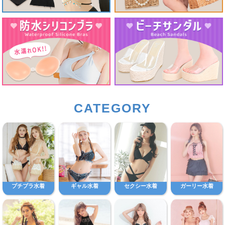
CATEGORY
プチプラ水着
ギャル水着
セクシー水着
ガーリー水着