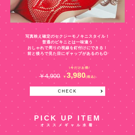
写真映え確定のセクシーモノキニスタイル！
普通のビキニとは一味違う
おしゃれで周りの視線を釘付けにできる！
前と後ろで見た目にギャップがあるのも◎
\今だけお得/
3,980
￥4,900
￥
(税込)
CHECK
PICK UP ITEM
オススメギャル水着