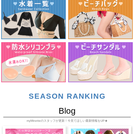
SEASON RANKING
Blog
myMinetteのスタッフが更新！今見てほしい最新情報をUP★