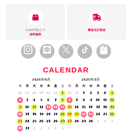
5,000円以上で
最短当日発送
送料無料
CALENDAR
2026年8月
2026年9月
日
月
火
水
木
金
土
日
月
火
水
木
金
土
26
27
28
29
30
31
1
30
31
1
2
3
4
5
2
3
4
5
6
7
8
6
7
8
9
10
11
12
9
10
11
12
13
14
15
13
14
15
16
17
18
19
16
17
18
19
20
21
22
20
21
22
23
24
25
26
23
24
25
26
27
28
29
27
28
29
30
1
2
3
30
31
1
2
3
4
5