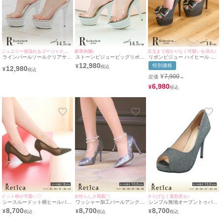
ジュエリー感溢れるゴージャスサンダル♪
豪華絢爛♪
足元まで抜かりなく可愛いを演出♪
ラインパールソールクリアサン
ストーンビジュービッグリボン
リボンビジュー ハイヒール オ
ダル (シルバー) (14.5cmヒー
付きサテンオープントゥワンカ
ープントゥ ラメ パンプス (ブ
12,980
特別価格
¥
12,980
ル)
ラーパンプス(シルバー) (14cm
ラック) (14cmヒール)
¥
ヒール)
¥
7,900
定価
→
6,980
¥
ドット柄が可愛い♡
女性らしさ満載♡
さりげなく素肌見せ♪
シースルードット柄ヒールパン
ワッシャー加工パールアンクル
シンプル無地オープントゥパン
プス (ブラック) (8cmヒール)
ストラップパンプス (グレー)
プス (シルバー) (10.5cmヒー
8,700
8,700
8,700
¥
¥
¥
[Retica/レティカ]
(10.5cmヒール) [Retica/レティ
ル) [Retica/レティカ]
カ]