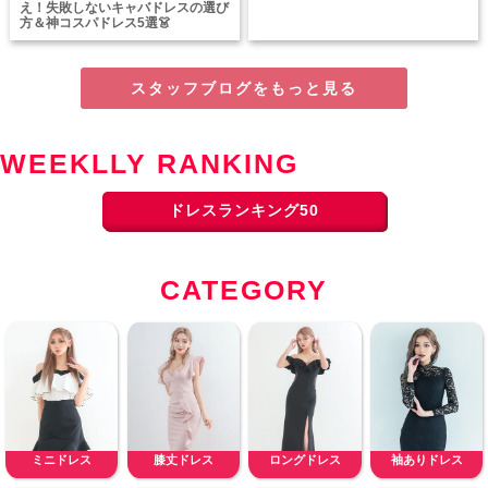
え！失敗しないキャバドレスの選び
方＆神コスパドレス5選👗
スタッフブログをもっと見る
WEEKLLY RANKING
ドレスランキング50
CATEGORY
ミニドレス
膝丈ドレス
ロングドレス
袖ありドレス