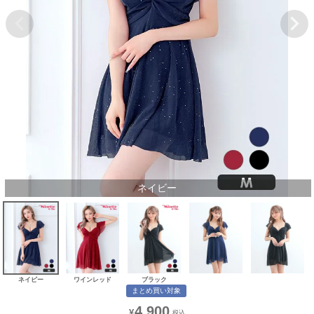
ネイビー
ネイビー
ワインレッド
ブラック
まとめ買い対象
4,900
¥