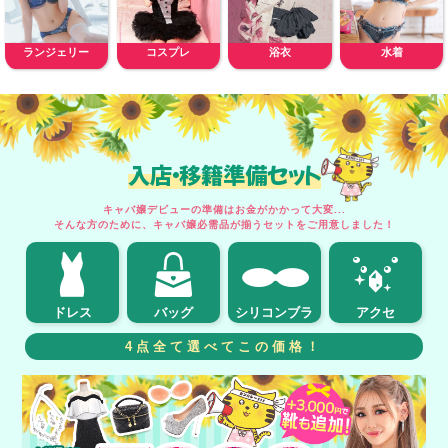
ランジェリー
コスプレ
浴衣
水着
入店・移籍準備セット
キャバ嬢デビューの準備はお金がかかって大変...
そんな方のために、キャバ嬢必需品が揃うセットをご用意しました！
ドレス
バッグ
シリコンブラ
アクセ
4点全て選べてこの価格！