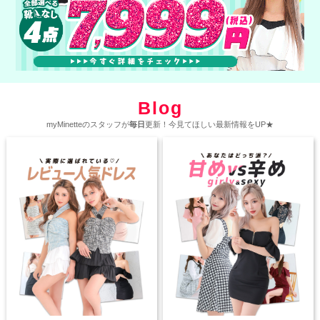
Blog
myMinetteのスタッフが
毎日
更新！今見てほしい最新情報をUP★