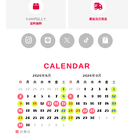
5,000円以上で
最短当日発送
送料無料
CALENDAR
2026年8月
2026年9月
日
月
火
水
木
金
土
日
月
火
水
木
金
土
26
27
28
29
30
31
1
30
31
1
2
3
4
5
2
3
4
5
6
7
8
6
7
8
9
10
11
12
9
10
11
12
13
14
15
13
14
15
16
17
18
19
16
17
18
19
20
21
22
20
21
22
23
24
25
26
23
24
25
26
27
28
29
27
28
29
30
1
2
3
30
31
1
2
3
4
5
■
休業日