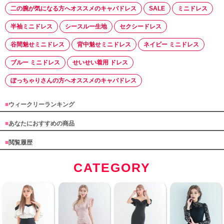
二の腕が気になる方へオススメのキャバドレス
SALE
ミニドレス
半袖ミニドレス
シースルー生地
セクシードレス
谷間魅せミニドレス
背中魅せミニドレス
ネイビー ミニドレス
ブルー ミニドレス
せいせい着用 ドレス
ぽっちゃりさんの方へオススメのキャバドレス
■
ウィークリーランキング
■
あなたにおすすめの商品
■
閲覧履歴
CATEGORY