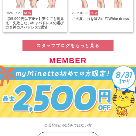
2026.07.27
NEW
2026.07.23
NEW
【¥5,000円以下💸✨】安くても高見
この夏、白を味方に♡White dress
え！失敗しないキャバドレスの選び
方＆神コスパドレス5選👗
スタッフブログをもっと見る
MEMBER
会員登録がお済みではない方