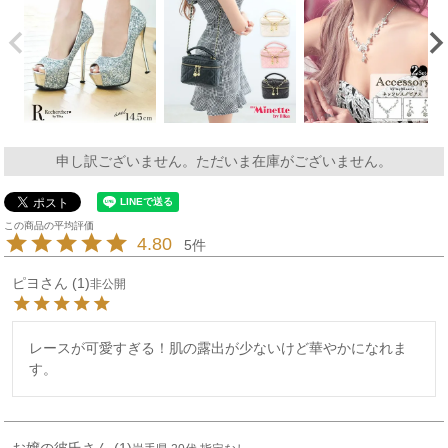
申し訳ございません。ただいま在庫がございません。
4.80
5
ピヨ
1
非公開
レースが可愛すぎる！肌の露出が少ないけど華やかになれま
す。