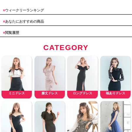
■
ウィークリーランキング
■
あなたにおすすめの商品
■
閲覧履歴
CATEGORY
ミニドレス
膝丈ドレス
ロングドレス
袖ありドレス