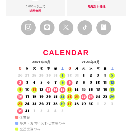
5,000円以上で
最短当日発送
送料無料
CALENDAR
2026年8月
2026年9月
日
月
火
水
木
金
土
日
月
火
水
木
金
土
26
27
28
29
30
31
1
30
31
1
2
3
4
5
2
3
4
5
6
7
8
6
7
8
9
10
11
12
9
10
11
12
13
14
15
13
14
15
16
17
18
19
16
17
18
19
20
21
22
20
21
22
23
24
25
26
23
24
25
26
27
28
29
27
28
29
30
1
2
3
30
31
1
2
3
4
5
■
休業日
■
受注・お問い合わせ業務のみ
■
発送業務のみ