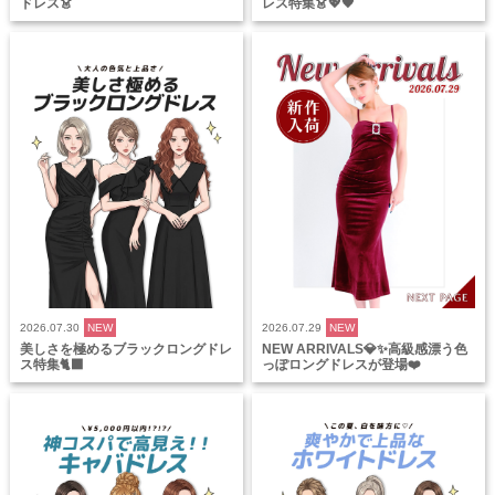
ドレス👗
レス特集👗💖🖤
2026.07.30
NEW
2026.07.29
NEW
美しさを極めるブラックロングドレ
NEW ARRIVALS💎✨高級感漂う色
ス特集🐈‍⬛
っぽロングドレスが登場❤️