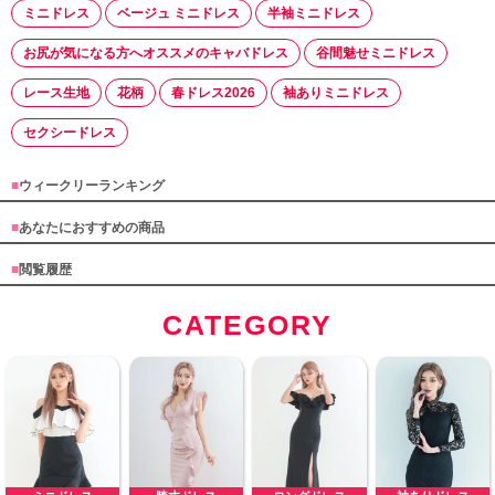
ミニドレス
ベージュ ミニドレス
半袖ミニドレス
お尻が気になる方へオススメのキャバドレス
谷間魅せミニドレス
レース生地
花柄
春ドレス2026
袖ありミニドレス
セクシードレス
■
ウィークリーランキング
■
あなたにおすすめの商品
■
閲覧履歴
CATEGORY