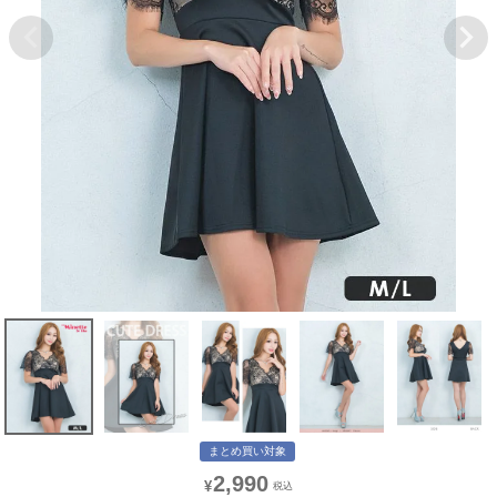
まとめ買い対象
2,990
¥